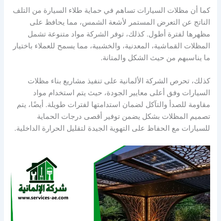
كما أن مظلات السيارات تساهم في حماية طلاء السيارة من التلف
الناتج عن التعرض المستمر لأشعة الشمس، مما يحافظ على
مظهرها لفترة أطول. كذلك، توفر الشركة مواد متنوعة تشمل
المظلات القماشية، المعدنية، والخشبية، مما يسمح للعملاء باختيار
ما يناسبهم من حيث الشكل والمتانة.
كذلك، تحرص الشركة الألمانية على تنفيذ مشاريع بناء مظلات
السيارات وفق أعلى معايير الجودة، حيث يتم استخدام مواد
مقاومة للصدأ والتآكل لضمان استدامتها لفترات طويلة. أيضًا، يتم
تصميم المظلات بشكل يضمن توفير أقصى درجات الحماية
للسيارات مع الحفاظ على التهوية الجيدة لتقليل الحرارة الداخلية.