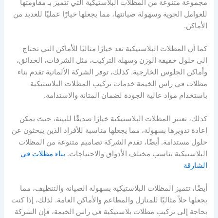
مجموعة متنوعة من المظلات البلاستيكية التي تتميز بـ مقاومتها
للعوامل الجوية وسهولة صيانتها، مما يجعلها خيارًا عمليًا للعديد من
الأماكن.
كما أن المظلات البلاستيكية تعد خيارًا مثاليًا للأماكن التي تحتاج
إلى حلول خفيفة الوزن وسهلة التركيب، مثل الشرفات، الحدائق،
وأماكن الجلوس الخارجية. كذلك، توفر الشركة الألمانية تقدم بناء
مظلات في راس الخيمة خدمات تركيب المظلات البلاستيكية
باستخدام مواد عالية الجودة لضمان المتانة والاستدامة.
كذلك، تعتبر المظلات البلاستيكية خيارًا صديقًا للبيئة، حيث يمكن
إعادة تدويرها بسهولة، مما يجعلها مناسبة للأفراد الذين يبحثون عن
حلول مستدامة. أيضًا، تقدم الشركة تصاميم متنوعة من المظلات
البلاستيكية تناسب مختلف الأذواق والاحتياجات.
بناء مظلات في
الشارقة
أيضًا، تتميز المظلات البلاستيكية بسهولة الصيانة والتنظيف، مما
يجعلها حلاً مثاليًا للمنازل والمطاعم والأماكن العامة. لذلك، إذا كنت
بحاجة إلى تركيب مظلات بلاستيكية في راس الخيمة، فإن الشركة