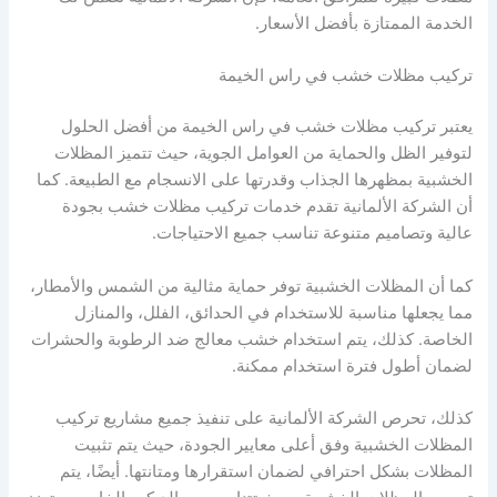
الخدمة الممتازة بأفضل الأسعار.
تركيب مظلات خشب في راس الخيمة
يعتبر تركيب مظلات خشب في راس الخيمة من أفضل الحلول
لتوفير الظل والحماية من العوامل الجوية، حيث تتميز المظلات
الخشبية بمظهرها الجذاب وقدرتها على الانسجام مع الطبيعة. كما
أن الشركة الألمانية تقدم خدمات تركيب مظلات خشب بجودة
عالية وتصاميم متنوعة تناسب جميع الاحتياجات.
كما أن المظلات الخشبية توفر حماية مثالية من الشمس والأمطار،
مما يجعلها مناسبة للاستخدام في الحدائق، الفلل، والمنازل
الخاصة. كذلك، يتم استخدام خشب معالج ضد الرطوبة والحشرات
لضمان أطول فترة استخدام ممكنة.
كذلك، تحرص الشركة الألمانية على تنفيذ جميع مشاريع تركيب
المظلات الخشبية وفق أعلى معايير الجودة، حيث يتم تثبيت
المظلات بشكل احترافي لضمان استقرارها ومتانتها. أيضًا، يتم