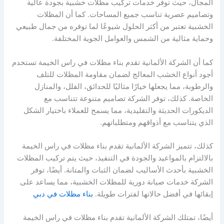
المجال، حيث توفر خدمات تركيب مظلات خشبية بجودة عالية
وتصاميم عصرية تناسب جميع المساحات. كما أن المظلات
الخشبية تعتبر من أكثر الحلول شيوعًا لما توفره من جمال طبيعي
وحماية مثالية من الشمس والعوامل الجوية المختلفة.
كما أن الشركة الألمانية تقدم بناء مظلات في راس الخيمة تستخدم
أجود أنواع الخشب المعالج لضمان مقاومة المظلات للتلف
والرطوبة، مما يجعلها خيارًا مثاليًا للحدائق، الفلل، والمنازل
الخاصة. كذلك، توفر الشركة تصاميم متنوعة تتناسب مع
الديكورات الحديثة والتقليدية، مما يسمح للعملاء باختيار الشكل
الذي يتناسب مع أذواقهم ومتطلباتهم.
كذلك، تتميز الشركة الألمانية تقدم بناء مظلات في راس الخيمة
بالالتزام بالمواعيد والجودة في التنفيذ، حيث يتم تركيب المظلات
الخشبية بأحدث الأساليب لضمان الثبات والمتانة. أيضًا، توفر
الشركة خدمات صيانة دورية للمظلات الخشبية، مما يساعد على
إبقائها في أفضل حالاتها لفترات طويلة.
بناء مظلات في دبي
أيضًا، تمتلك الشركة الألمانية تقدم بناء مظلات في راس الخيمة