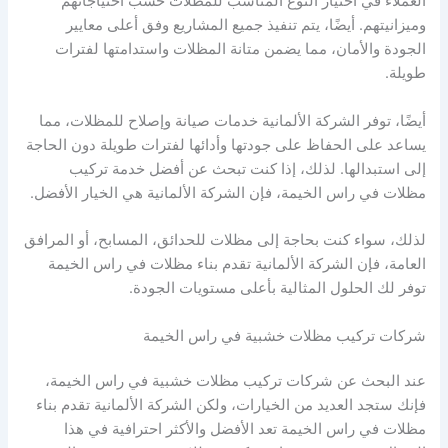
العملاء في اختيار النوع المناسب للمظلات حسب احتياجاتهم
وميزانيتهم. أيضًا، يتم تنفيذ جميع المشاريع وفق أعلى معايير
الجودة والأمان، مما يضمن متانة المظلات واستدامتها لفترات
طويلة.
أيضًا، توفر الشركة الألمانية خدمات صيانة وإصلاح للمظلات، مما
يساعد على الحفاظ على جودتها وأدائها لفترات طويلة دون الحاجة
إلى استبدالها. لذلك، إذا كنت تبحث عن أفضل خدمة تركيب
مظلات في راس الخيمة، فإن الشركة الألمانية هي الخيار الأفضل.
لذلك، سواء كنت بحاجة إلى مظلات للحدائق، المسابح، أو المرافق
العامة، فإن الشركة الألمانية تقدم بناء مظلات في راس الخيمة
توفر لك الحلول المثالية بأعلى مستويات الجودة.
شركات تركيب مظلات خشبية في راس الخيمة
عند البحث عن شركات تركيب مظلات خشبية في راس الخيمة،
فإنك ستجد العديد من الخيارات، ولكن الشركة الألمانية تقدم بناء
مظلات في راس الخيمة تعد الأفضل والأكثر احترافية في هذا