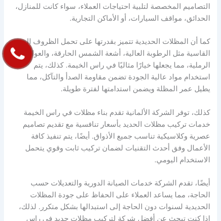
التصاميم المخصصة لتلبية احتياجات العملاء، سواء كانت للمنازل،
الحدائق، مواقف السيارات، أو الأماكن التجارية.
كما أن المظلات الحديدية تتميز بقدرتها على تحمل الظروف الجوية
القاسية مثل الرطوبة العالية، أشعة الشمس الحارقة، والعواصف
الرملية، مما يجعلها خيارًا مثاليًا في راس الخيمة. كذلك، يتم
استخدام مواد عالية الجودة تضمن مقاومة الصدأ والتآكل، مما
يطيل عمر المظلة ويضمن استدامتها لفترة طويلة.
كذلك، توفر الشركة الألمانية تقدم بناء مظلات في راس الخيمة
خدمات تركيب مظلات الحديد بأسعار تنافسية مع تقديم تصاميم
عصرية وكلاسيكية تناسب جميع الأذواق. أيضًا، يتم تنفيذ كافة
الأعمال وفق أحدث التقنيات لضمان تركيب ثابت وقوي يتحمل
الاستخدام اليومي.
أيضًا، تقدم الشركة خدمات الصيانة الدورية والتعديلات حسب
الحاجة، مما يساعد العملاء على الحفاظ على جودة المظلات
الحديدية لسنوات دون الحاجة إلى استبدالها بشكل متكرر. لذلك،
إذا كنت تبحث عن أفضل شركة لتركيب مظلات حديد في راس