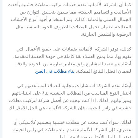
كما أن الشركة الألمانية تقدم خدمات تركيب مظلات خشبية بأحدث
الأساليب والتصاميم الحديثة، مما يسمح بتحقيق التوازن بين
الجمال العملي والمتانة. كذلك، يتم استخدام أجود أنواع الأخشاب
المعالجة لضمان تحمل المظلات للظروف الجوية القاسية مثل
الرطوبة والشمس الحارقة.
كذلك، توفر الشركة الألمانية ضمانات على جميع الأعمال التي
تقوم بها، مما يمنح العملاء ثقة كاملة في جودة الخدمة المقدمة.
أيضًا، يتم تنفيذ المشاريع وفق معايير صارمة من الجودة والدقة
لضمان أفضل النتائج الممكنة.
بناء مظلات في العين
أيضًا، تقدم الشركة استشارات مجانية للعملاء لمساعدتهم في
اختيار النوع المناسب من المظلات الخشبية بناءً على احتياجاتهم
وميزانياتهم. لذلك، إذا كنت تبحث عن أفضل شركة لتركيب مظلات
خشبية في راس الخيمة، فإن الشركة الألمانية هي الحل الأمثل لك.
لذلك، سواء كنت تبحث عن مظلات خشبية بتصميم كلاسيكي أو
عصري، فإن الشركة الألمانية تقدم بناء مظلات في راس الخيمة
توفر لك الحل الأمثل بجودة لا مثيل لها.