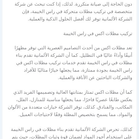
دون الحاجة إلى صيانة متكررة. لذلك، إذا كنت تبحث عن شركة
متخصصة في تركيب مظلات متحركة في راس الخيمة، فإن
الشركة الألمانية توفر لك أفضل الحلول الذكية والعملية.
تركيب مظلات اكس في راس الخيمة
تعد مظلات اكس من أحدث التصاميم العصرية التي توفر مظهرًا
أنيقًا وأداءً عاليًا في التظليل. كما أن الشركة الألمانية تقدم بناء
مظلات في راس الخيمة تقدم خدمات تركيب مظلات اكس في
راس الخيمة بجودة ممتازة، مما يجعلها خيارًا مثاليًا للأفراد
والشركات الباحثين عن الأناقة والعملية.
كما أن مظلات اكس تمتاز بمتانتها العالية وتصميمها الفريد الذي
يعكس طابعًا عصريًا فاخرًا، مما يجعلها مناسبة للمنازل، الفلل،
المكاتب، والفنادق. كذلك، توفر الشركة خيارات متعددة من الألوان
والمواد، مما يسمح بتخصيص المظلة وفقًا لاحتياجات العميل.
كذلك، تحرص الشركة الألمانية تقدم بناء مظلات في راس الخيمة
على استخدام أجود المواد لضمان قوة وثبات المظلات، حيث يتم