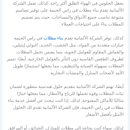
يجعل الجلوس في الهواء الطلق أكثر راحة. كذلك، تعمل الشركة
الألمانية تقدم بناء مظلات في راس الخيمة على توفير تصاميم
متنوعة تناسب جميع الأذواق والمساحات، حيث يتم تصميم
المظلات بناءً على احتياجات العملاء.
كذلك، توفر الشركة الألمانية تقدم
بناء مظلات
في راس الخيمة
خيارات متعددة من المواد، مثل الخشب، الحديد، البولي إيثيلين،
والقماش المقاوم للعوامل الجوية، مما يضمن تحمل المظلات
لظروف الطقس القاسية دون التأثر بالعوامل الخارجية. أيضًا، تتميز
المظلات بسهولة الصيانة والتنظيف، مما يجعلها استثمارًا طويل
الأمد لأصحاب المنازل والمنشآت التجارية.
أيضًا، تهتم الشركة الألمانية بتقديم حلول هندسية متطورة لضمان
ثبات المظلات وقوة تحملها للرياح والأمطار، مما يجعلها خيارًا
مثاليًا للأماكن المفتوحة. لذلك، إذا كنت تبحث عن أفضل خدمة بناء
مظلات في راس الخيمة، فإن الشركة الألمانية تقدم لك الحلول
الأمثل بأفضل الأسعار.
لذلك، سواء كنت بحاجة إلى مظلات للمنازل، الحدائق، أو المرافق