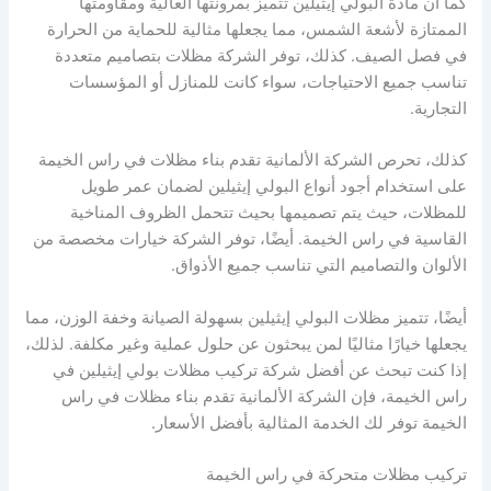
كما أن مادة البولي إيثيلين تتميز بمرونتها العالية ومقاومتها
الممتازة لأشعة الشمس، مما يجعلها مثالية للحماية من الحرارة
في فصل الصيف. كذلك، توفر الشركة مظلات بتصاميم متعددة
تناسب جميع الاحتياجات، سواء كانت للمنازل أو المؤسسات
التجارية.
كذلك، تحرص الشركة الألمانية تقدم بناء مظلات في راس الخيمة
على استخدام أجود أنواع البولي إيثيلين لضمان عمر طويل
للمظلات، حيث يتم تصميمها بحيث تتحمل الظروف المناخية
القاسية في راس الخيمة. أيضًا، توفر الشركة خيارات مخصصة من
الألوان والتصاميم التي تناسب جميع الأذواق.
أيضًا، تتميز مظلات البولي إيثيلين بسهولة الصيانة وخفة الوزن، مما
يجعلها خيارًا مثاليًا لمن يبحثون عن حلول عملية وغير مكلفة. لذلك،
إذا كنت تبحث عن أفضل شركة تركيب مظلات بولي إيثيلين في
راس الخيمة، فإن الشركة الألمانية تقدم بناء مظلات في راس
الخيمة توفر لك الخدمة المثالية بأفضل الأسعار.
تركيب مظلات متحركة في راس الخيمة