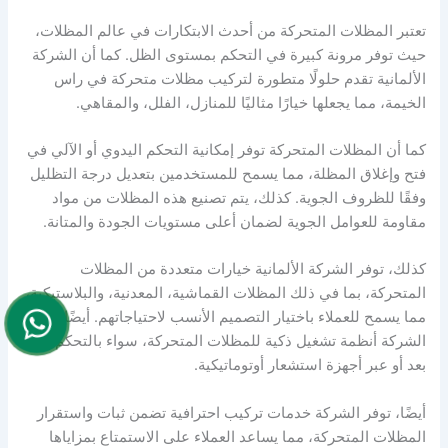
تعتبر المظلات المتحركة من أحدث الابتكارات في عالم المظلات،
حيث توفر مرونة كبيرة في التحكم بمستوى الظل. كما أن الشركة
الألمانية تقدم حلولًا متطورة لتركيب مظلات متحركة في راس
الخيمة، مما يجعلها خيارًا مثاليًا للمنازل، الفلل، والمقاهي.
كما أن المظلات المتحركة توفر إمكانية التحكم اليدوي أو الآلي في
فتح وإغلاق المظلة، مما يسمح للمستخدمين بتعديل درجة التظليل
وفقًا للظروف الجوية. كذلك، يتم تصنيع هذه المظلات من مواد
مقاومة للعوامل الجوية لضمان أعلى مستويات الجودة والمتانة.
كذلك، توفر الشركة الألمانية خيارات متعددة من المظلات
المتحركة، بما في ذلك المظلات القماشية، المعدنية، والبلاستيكية،
مما يسمح للعملاء باختيار التصميم الأنسب لاحتياجاتهم. أيضًا، توفر
الشركة أنظمة تشغيل ذكية للمظلات المتحركة، سواء بالتحكم عن
بعد أو عبر أجهزة استشعار أوتوماتيكية.
أيضًا، توفر الشركة خدمات تركيب احترافية تضمن ثبات واستقرار
المظلات المتحركة، مما يساعد العملاء على الاستمتاع بمزاياها