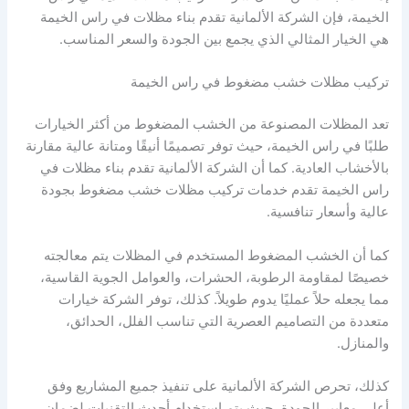
الخيمة، فإن الشركة الألمانية تقدم بناء مظلات في راس الخيمة
هي الخيار المثالي الذي يجمع بين الجودة والسعر المناسب.
تركيب مظلات خشب مضغوط في راس الخيمة
تعد المظلات المصنوعة من الخشب المضغوط من أكثر الخيارات
طلبًا في راس الخيمة، حيث توفر تصميمًا أنيقًا ومتانة عالية مقارنة
بالأخشاب العادية. كما أن الشركة الألمانية تقدم بناء مظلات في
راس الخيمة تقدم خدمات تركيب مظلات خشب مضغوط بجودة
عالية وأسعار تنافسية.
كما أن الخشب المضغوط المستخدم في المظلات يتم معالجته
خصيصًا لمقاومة الرطوبة، الحشرات، والعوامل الجوية القاسية،
مما يجعله حلاً عمليًا يدوم طويلاً. كذلك، توفر الشركة خيارات
متعددة من التصاميم العصرية التي تناسب الفلل، الحدائق،
والمنازل.
كذلك، تحرص الشركة الألمانية على تنفيذ جميع المشاريع وفق
أعلى معايير الجودة، حيث يتم استخدام أحدث التقنيات لضمان