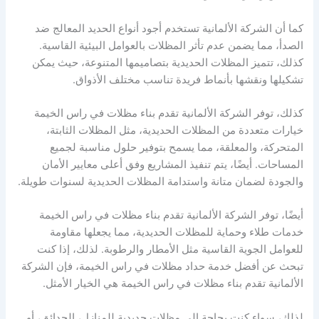
كما أن الشركة الألمانية تستخدم أجود أنواع الحديد المعالج ضد
الصدأ، مما يضمن عدم تأثر المظلات بالعوامل البيئية القاسية.
كذلك، تتميز المظلات الحديدية بتصاميمها المتنوعة، حيث يمكن
تشكيلها ونقشها بأنماط فريدة تناسب مختلف الأذواق.
كذلك، توفر الشركة الألمانية تقدم بناء مظلات في راس الخيمة
خيارات متعددة من المظلات الحديدية، مثل المظلات الثابتة،
المتحركة، والمعلقة، مما يسمح بتوفير حلول مناسبة لجميع
المساحات. أيضًا، يتم تنفيذ المشاريع وفق أعلى معايير الأمان
والجودة لضمان متانة واستدامة المظلات الحديدية لسنوات طويلة.
أيضًا، توفر الشركة الألمانية تقدم بناء مظلات في راس الخيمة
خدمات طلاء وحماية للمظلات الحديدية، مما يجعلها مقاومة
للعوامل الجوية القاسية مثل الأمطار والرطوبة. لذلك، إذا كنت
تبحث عن أفضل خدمة حداد مظلات في راس الخيمة، فإن الشركة
الألمانية تقدم بناء مظلات في راس الخيمة هي الخيار الأمثل.
لذلك، سواء كنت بحاجة إلى مظلات حديدية للمنازل، الحدائق، أو