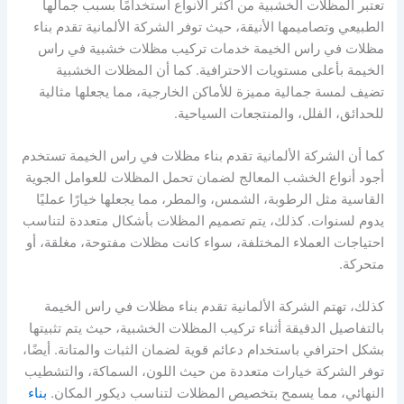
تعتبر المظلات الخشبية من أكثر الأنواع استخدامًا بسبب جمالها
الطبيعي وتصاميمها الأنيقة، حيث توفر الشركة الألمانية تقدم بناء
مظلات في راس الخيمة خدمات تركيب مظلات خشبية في راس
الخيمة بأعلى مستويات الاحترافية. كما أن المظلات الخشبية
تضيف لمسة جمالية مميزة للأماكن الخارجية، مما يجعلها مثالية
للحدائق، الفلل، والمنتجعات السياحية.
كما أن الشركة الألمانية تقدم بناء مظلات في راس الخيمة تستخدم
أجود أنواع الخشب المعالج لضمان تحمل المظلات للعوامل الجوية
القاسية مثل الرطوبة، الشمس، والمطر، مما يجعلها خيارًا عمليًا
يدوم لسنوات. كذلك، يتم تصميم المظلات بأشكال متعددة لتناسب
احتياجات العملاء المختلفة، سواء كانت مظلات مفتوحة، مغلقة، أو
متحركة.
كذلك، تهتم الشركة الألمانية تقدم بناء مظلات في راس الخيمة
بالتفاصيل الدقيقة أثناء تركيب المظلات الخشبية، حيث يتم تثبيتها
بشكل احترافي باستخدام دعائم قوية لضمان الثبات والمتانة. أيضًا،
توفر الشركة خيارات متعددة من حيث اللون، السماكة، والتشطيب
النهائي، مما يسمح بتخصيص المظلات لتناسب ديكور المكان.
بناء