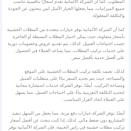
المطلوب. كما أن الشركة الألمانية تقدم أسعارًا تنافسية تناسب
جميع الميزانيات، مما يجعلها الخيار الأمثل لمن يبحثون عن الجودة
والتكلفة المعقولة.
كما أن الشركة الألمانية توفر خيارات متعددة من المظلات الخشبية
بأسعار متفاوتة، حيث يمكن اختيار المظلات البسيطة أو الفاخرة
حسب احتياجات العميل. كذلك، يتم تقديم عروض وخصومات دورية
على خدمات تركيب المظلات، مما يساعد العملاء في الحصول
على أفضل خدمة بأفضل سعر.
كذلك، تعتمد تكلفة تركيب المظلات الخشبية على الموقع
والمساحة، حيث يتم تحديد السعر بناءً على متطلبات العميل
ومساحة التركيب. أيضًا، توفر الشركة خدمات استشارة مجانية
لتحديد التكلفة التقريبية بناءً على احتياجات العميل، مما يسهل
على العملاء اتخاذ القرار المناسب.
أيضًا، توفر الشركة خيارات دفع مرنة، مما يجعل من السهل تنفيذ
المشاريع دون ضغط مالي. لذلك، إذا كنت تبحث عن أفضل أسعار
تركيب مظلات خشبية في راس الخيمة، فإن الشركة الألمانية توفر