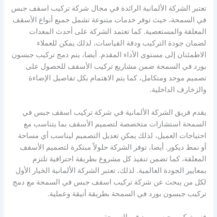
تعتبر الشركة الألمانية الرائدة في مجال شركة تركيب اسقف جبس
في السمحة، حيث توفر خدمات متنوعة تشمل جميع أنواع الأسقف
المعلقة والمستعصية. كما تعتمد الشركة على أحدث المعدات
لضمان جودة التركيب ودقة القياسات، لذلك يمكن للعملاء
الاطمئنان إلى مستوى الأداء المقدم. أيضا، يتم دمج تركيب جبسون
بورد في السمحة ضمن مشاريع تركيب الأسقف للحصول على
تصميم موحد ومتكامل، كما يتم الاهتمام بكل تفاصيل الإضاءة
والزخارف الداخلية.
يقدم فريق الشركة الألمانية في شركة تركيب اسقف جبس في
السمحة استشارات متخصصة لتصميم الأسقف بما يتناسب مع
احتياجات العميل، لذلك يمكن تعديل التصميم ليناسب أي مساحة
أو نمط ديكور. أيضا، توفر الشركة حلولاً مبتكرة لتصميم الأسقف
المعلقة، كما تضمن تنفيذ كل مشروع بطريقة احترافية تلتزم
بمعايير الجودة العالمية. لذلك، تعتبر الشركة الألمانية الخيار الأول
لكل من يبحث عن شركة تركيب اسقف جبس في السمحة مع دمج
تركيب جبسون بورد في السمحة بطريقة أنيقة وعملية.
فني تركيب جبس بورد في السمحة