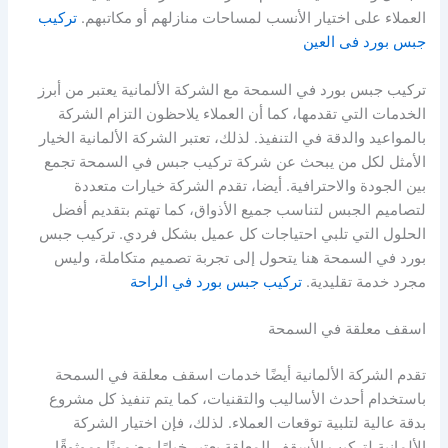
العملاء على اختيار الأنسب لمساحات منازلهم أو مكاتبهم.
تركيب
جبس بورد فى العين
تركيب جبس بورد في السمحة مع الشركة الألمانية يعتبر من أبرز
الخدمات التي تقدمها، كما أن العملاء يلاحظون التزام الشركة
بالمواعيد والدقة في التنفيذ. لذلك، تعتبر الشركة الألمانية الخيار
الأمثل لكل من يبحث عن شركة تركيب جبس في السمحة تجمع
بين الجودة والاحترافية. أيضا، تقدم الشركة خيارات متعددة
لتصاميم الجبس لتناسب جميع الأذواق، كما تهتم بتقديم أفضل
الحلول التي تلبي احتياجات كل عميل بشكل فردي. تركيب جبس
بورد في السمحة هنا يتحول إلى تجربة تصميم متكاملة، وليس
مجرد خدمة تقليدية.
تركيب جبس بورد في الراحة
اسقف معلقة في السمحة
تقدم الشركة الألمانية أيضًا خدمات اسقف معلقة في السمحة
باستخدام أحدث الأساليب والتقنيات، كما يتم تنفيذ كل مشروع
بدقة عالية لتلبية توقعات العملاء. لذلك، فإن اختيار الشركة
الألمانية لتركيب الأسقف المعلقة يعتبر خيارًا مضمونًا وموثوقًا.