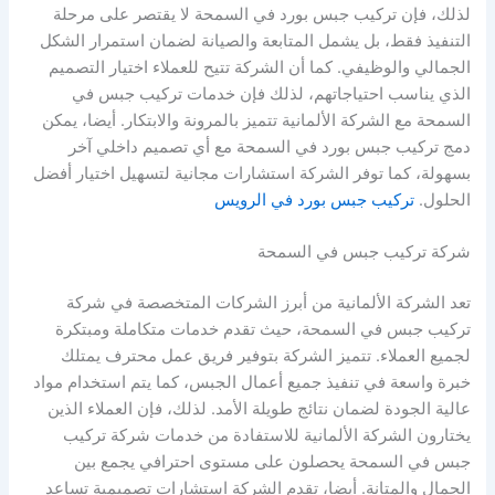
لذلك، فإن تركيب جبس بورد في السمحة لا يقتصر على مرحلة
التنفيذ فقط، بل يشمل المتابعة والصيانة لضمان استمرار الشكل
الجمالي والوظيفي. كما أن الشركة تتيح للعملاء اختيار التصميم
الذي يناسب احتياجاتهم، لذلك فإن خدمات تركيب جبس في
السمحة مع الشركة الألمانية تتميز بالمرونة والابتكار. أيضا، يمكن
دمج تركيب جبس بورد في السمحة مع أي تصميم داخلي آخر
بسهولة، كما توفر الشركة استشارات مجانية لتسهيل اختيار أفضل
الحلول.
تركيب جبس بورد في الرويس
شركة تركيب جبس في السمحة
تعد الشركة الألمانية من أبرز الشركات المتخصصة في شركة
تركيب جبس في السمحة، حيث تقدم خدمات متكاملة ومبتكرة
لجميع العملاء. تتميز الشركة بتوفير فريق عمل محترف يمتلك
خبرة واسعة في تنفيذ جميع أعمال الجبس، كما يتم استخدام مواد
عالية الجودة لضمان نتائج طويلة الأمد. لذلك، فإن العملاء الذين
يختارون الشركة الألمانية للاستفادة من خدمات شركة تركيب
جبس في السمحة يحصلون على مستوى احترافي يجمع بين
الجمال والمتانة. أيضا، تقدم الشركة استشارات تصميمية تساعد