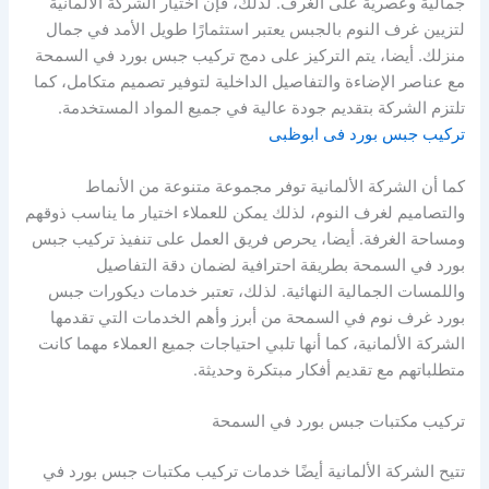
جمالية وعصرية على الغرف. لذلك، فإن اختيار الشركة الألمانية
لتزيين غرف النوم بالجبس يعتبر استثمارًا طويل الأمد في جمال
منزلك. أيضا، يتم التركيز على دمج تركيب جبس بورد في السمحة
مع عناصر الإضاءة والتفاصيل الداخلية لتوفير تصميم متكامل، كما
تلتزم الشركة بتقديم جودة عالية في جميع المواد المستخدمة.
تركيب جبس بورد فى ابوظبى
كما أن الشركة الألمانية توفر مجموعة متنوعة من الأنماط
والتصاميم لغرف النوم، لذلك يمكن للعملاء اختيار ما يناسب ذوقهم
ومساحة الغرفة. أيضا، يحرص فريق العمل على تنفيذ تركيب جبس
بورد في السمحة بطريقة احترافية لضمان دقة التفاصيل
واللمسات الجمالية النهائية. لذلك، تعتبر خدمات ديكورات جبس
بورد غرف نوم في السمحة من أبرز وأهم الخدمات التي تقدمها
الشركة الألمانية، كما أنها تلبي احتياجات جميع العملاء مهما كانت
متطلباتهم مع تقديم أفكار مبتكرة وحديثة.
تركيب مكتبات جبس بورد في السمحة
تتيح الشركة الألمانية أيضًا خدمات تركيب مكتبات جبس بورد في