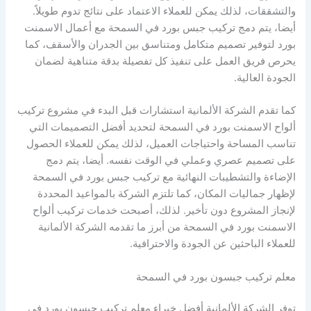
والتشققات، لذلك يمكن للعملاء الاعتماد على نتائج تدوم طويلاً.
أيضا، يتم دمج تركيب جبس بورد في السمحة مع أعمال الاسمنت
بورد لتوفير تصميم متكامل ومتناسق بين الجدران والأسقف، كما
يحرص فريق العمل على تنفيذ كل تفصيلة بدقة متناهية لضمان
الجودة العالية.
كما تقدم الشركة الألمانية استشارات قبل البدء في مشروع تركيب
ألواح الاسمنت بورد في السمحة لتحديد أفضل التصميمات التي
تناسب المساحة واحتياجات العميل، لذلك يمكن للعملاء الحصول
على تصميم عصري وعملي في الوقت نفسه. أيضا، يتم دمج
الإضاءة والتشطيبات النهائية مع تركيب جبس بورد في السمحة
لإظهار جماليات المكان، كما تلتزم الشركة بالمواعيد المحددة
لإنجاز المشروع دون تأخير. لذلك، أصبحت خدمات تركيب ألواح
الاسمنت بورد في السمحة من أبرز ما تقدمه الشركة الألمانية
للعملاء الباحثين عن الجودة والاحترافية.
معلم تركيب جبسون بورد في السمحة
توفر الشركة الألمانية أفضل خبراء معلم تركيب جبسون بورد في