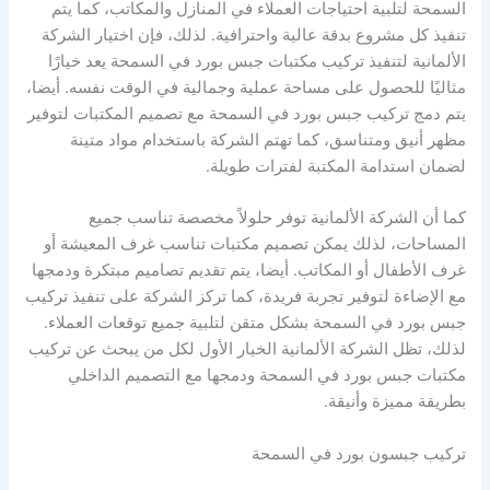
السمحة لتلبية احتياجات العملاء في المنازل والمكاتب، كما يتم
تنفيذ كل مشروع بدقة عالية واحترافية. لذلك، فإن اختيار الشركة
الألمانية لتنفيذ تركيب مكتبات جبس بورد في السمحة يعد خيارًا
مثاليًا للحصول على مساحة عملية وجمالية في الوقت نفسه. أيضا،
يتم دمج تركيب جبس بورد في السمحة مع تصميم المكتبات لتوفير
مظهر أنيق ومتناسق، كما تهتم الشركة باستخدام مواد متينة
لضمان استدامة المكتبة لفترات طويلة.
كما أن الشركة الألمانية توفر حلولاً مخصصة تناسب جميع
المساحات، لذلك يمكن تصميم مكتبات تناسب غرف المعيشة أو
غرف الأطفال أو المكاتب. أيضا، يتم تقديم تصاميم مبتكرة ودمجها
مع الإضاءة لتوفير تجربة فريدة، كما تركز الشركة على تنفيذ تركيب
جبس بورد في السمحة بشكل متقن لتلبية جميع توقعات العملاء.
لذلك، تظل الشركة الألمانية الخيار الأول لكل من يبحث عن تركيب
مكتبات جبس بورد في السمحة ودمجها مع التصميم الداخلي
بطريقة مميزة وأنيقة.
تركيب جبسون بورد في السمحة