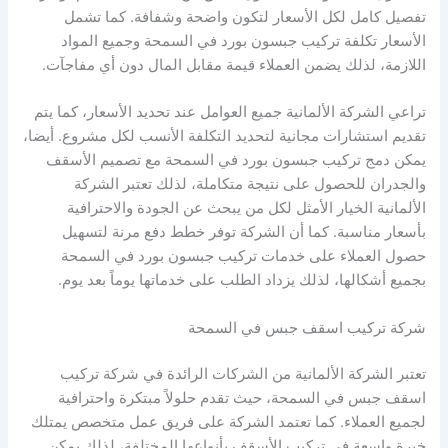
تفصيل كامل لكل الأسعار لتكون واضحة وشفافة. كما تشمل
الأسعار تكلفة تركيب جبسون بورد في السمحة وجميع المواد
اللازمة، لذلك يضمن العملاء قيمة مقابل المال دون أي مفاجآت.
تراعي الشركة الألمانية جميع العوامل عند تحديد الأسعار، كما يتم
تقديم استشارات مجانية لتحديد التكلفة الأنسب لكل مشروع. أيضا،
يمكن دمج تركيب جبسون بورد في السمحة مع تصميم الأسقف
والجدران للحصول على نتيجة متكاملة، لذلك تعتبر الشركة
الألمانية الخيار الأمثل لكل من يبحث عن الجودة والاحترافية
بأسعار مناسبة. كما أن الشركة توفر خطط دفع مرنة لتسهيل
حصول العملاء على خدمات تركيب جبسون بورد في السمحة
بجميع أشكالها، لذلك يزداد الطلب على خدماتها يوماً بعد يوم.
شركة تركيب اسقف جبس في السمحة
تعتبر الشركة الألمانية من الشركات الرائدة في شركة تركيب
اسقف جبس في السمحة، حيث تقدم حلولاً مبتكرة واحترافية
لجميع العملاء. كما تعتمد الشركة على فريق عمل متخصص يمتلك
خبرة واسعة في تركيب الأسقف بأنواعها المختلفة، لذلك يمكن