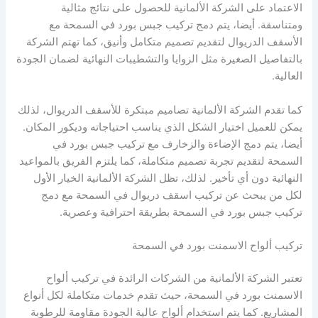
الاعتماد على الشركة الألمانية للحصول على نتائج مثالية
ومتناسقة. أيضا، يتم دمج تركيب جبس بورد في السمحة مع
الأسقف الدريوال لتقديم تصميم متكامل وأنيق، كما تهتم الشركة
بالتفاصيل الصغيرة مثل الزوايا والتشطيبات النهائية لضمان الجودة
العالية.
كما تقدم الشركة الألمانية تصاميم مبتكرة للأسقف الدريوال، لذلك
يمكن للعميل اختيار الشكل الذي يناسب احتياجاته وديكور المكان.
أيضا، يتم دمج الإضاءة والزخارف مع تركيب جبس بورد في
السمحة لتقديم تجربة تصميم متكاملة، كما يلتزم الفريق بالمواعيد
النهائية دون أي تأخير. لذلك، تظل الشركة الألمانية الخيار الأول
لكل من يبحث عن تركيب اسقف دريوال في السمحة مع دمج
تركيب جبس بورد في السمحة بطريقة احترافية وعصرية.
تركيب ألواح الاسمنت بورد في السمحة
تعتبر الشركة الألمانية من الشركات الرائدة في تركيب ألواح
الاسمنت بورد في السمحة، حيث تقدم خدمات متكاملة لكل أنواع
المشاريع. كما يتم استخدام ألواح عالية الجودة مقاومة للرطوبة