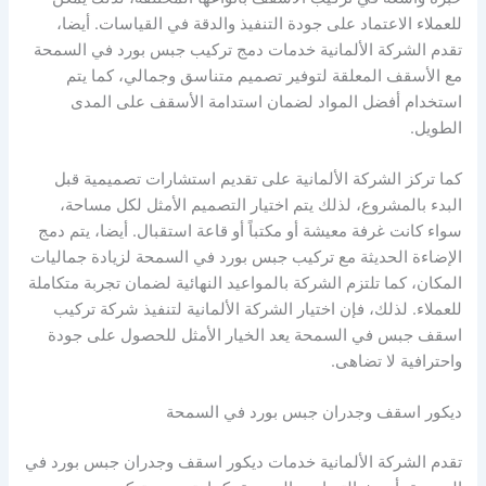
للعملاء الاعتماد على جودة التنفيذ والدقة في القياسات. أيضا،
تقدم الشركة الألمانية خدمات دمج تركيب جبس بورد في السمحة
مع الأسقف المعلقة لتوفير تصميم متناسق وجمالي، كما يتم
استخدام أفضل المواد لضمان استدامة الأسقف على المدى
الطويل.
كما تركز الشركة الألمانية على تقديم استشارات تصميمية قبل
البدء بالمشروع، لذلك يتم اختيار التصميم الأمثل لكل مساحة،
سواء كانت غرفة معيشة أو مكتباً أو قاعة استقبال. أيضا، يتم دمج
الإضاءة الحديثة مع تركيب جبس بورد في السمحة لزيادة جماليات
المكان، كما تلتزم الشركة بالمواعيد النهائية لضمان تجربة متكاملة
للعملاء. لذلك، فإن اختيار الشركة الألمانية لتنفيذ شركة تركيب
اسقف جبس في السمحة يعد الخيار الأمثل للحصول على جودة
واحترافية لا تضاهى.
ديكور اسقف وجدران جبس بورد في السمحة
تقدم الشركة الألمانية خدمات ديكور اسقف وجدران جبس بورد في