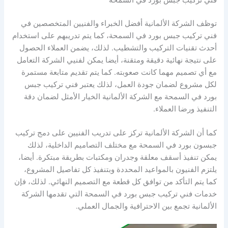
توظف الشركة الألمانية أفضل الخبراء والفنيين المتخصصين في
فني تركيب جبس بورد في السمحة، كما يتم تدريبهم على استخدام
أحدث تقنيات التركيب والتشطيب. لذلك، يضمن العملاء الحصول
على نتيجة نهائية دقيقة ومتقنة، أيضا يمكن لفنيي الشركة التعامل
مع أي تصميم مهما كانت صعوبته. كما يتم تقديم متابعة مستمرة
لكل مشروع لضمان جودة العمل، لذلك يعتبر فني تركيب جبس
بورد في السمحة مع الشركة الألمانية الخيار الأمثل لضمان دقة
التنفيذ ورضا العملاء.
كما أن الشركة الألمانية تركز على تدريب الفنيين على دمج تركيب
جبسون بورد في السمحة مع مختلف التصاميم الداخلية، لذلك
يمكن تنفيذ أسقف معلقة وجدران ومكتبات بطريقة مبتكرة. أيضا،
يلتزم الفنيون بالمواعيد المحددة وبتنفيذ كل تفاصيل المشروع،
كما يتم التأكد من توافق كل قطعة مع التصميم النهائي. لذلك، فإن
خدمات فني تركيب جبس بورد في السمحة التي تقدمها الشركة
الألمانية تجمع بين الاحترافية والجمال العملي.