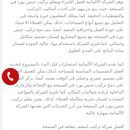
توفر الشركة الألمانية أفضل الخبراء ومعلم تركيب جبس بورد في
السمحة، حيث يتم تدريبهم على أحدث أساليب التركيب
والتشطيبات الدقيقة. كما يمتلك المعلمون خبرة واسعة في
التعامل مع جميع أنواع المساحات، لذلك يمكن للعملاء الاعتماد
على جودة العمل واحترافية التنفيذ. أيضا، يتم دمج تركيب جبس
بورد في السمحة مع جميع المشاريع لضمان تصميم متكامل
وجمالي، كما تلتزم الشركة باستخدام مواد عالية الجودة لضمان
متانة النتائج على المدى الطويل.
كما تقدم الشركة الألمانية استشارات قبل البدء بالمشروع لتحديد
أفضل التصميمات المناسبة للمساحة، لذلك يمكن للعميل الحصول
على تصميم عصري وعملي في الوقت نفسه. أيضا، يركز المعلمون
على دمج تركيب جبس بورد في السمحة مع الإضاءة والزخارف
الداخلية لزيادة جماليات المكان، كما تلتزم الشركة بالمواعيد
المحددة لضمان تجربة متكاملة للعملاء. لذلك، يعتبر معلم تركيب
جبس بورد في السمحة من أبرز الخدمات التي تقدمها الشركة
الألمانية بمهارة عالية.
أفضل شركة تركيب اسقف معلقة في السمحة