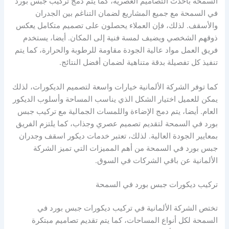
السمحة بأحدث التصاميم العصرية، كما يتم دمج تركيب جبس بورد
في السمحة مع جميع المشاريع لضمان التناغم بين الجدران
والأسقف. لذلك، فإن العملاء يحصلون على تصميم متكامل يعكس
ذوقهم الشخصي ويضيف لمسة فنية إلى المكان. أيضا، يستخدم
فريق العمل مواد عالية الجودة مقاومة للرطوبة والحرارة، كما يتم
تنفيذ كل تفصيلة بدقة متناهية لضمان أفضل النتائج.
كما توفر الشركة الألمانية خيارات واسعة لتصميم الديكورات، لذلك
يمكن للعميل اختيار الشكل الذي يناسب المساحة وأسلوب الديكور
العام. أيضا، يتم دمج الإضاءة واللمسات الجمالية مع تركيب جبس
بورد في السمحة لتقديم تصميم عصري وجذاب، كما يلتزم الفريق
بمعايير الجودة العالية. لذلك، تعتبر خدمات ديكور اسقف وجدران
جبس بورد في السمحة من أهم المميزات التي تميز الشركة
الألمانية عن باقي الشركات في السوق.
تركيب ديكورات جبس بورد في السمحة
تختص الشركة الألمانية في تركيب ديكورات جبس بورد في
السمحة لكل أنواع المساحات، كما يتم تقديم تصاميم مبتكرة