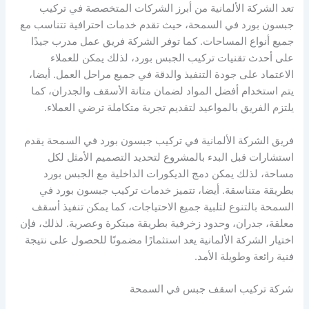
تعد الشركة الألمانية من أبرز الشركات المتخصصة في تركيب
جبسون بورد في السمحة، حيث تقدم خدمات احترافية تتناسب مع
جميع أنواع المساحات. كما توفر الشركة فريق عمل مدرب جيدًا
على أحدث تقنيات تركيب الجبس بورد، لذلك يمكن للعملاء
الاعتماد على جودة التنفيذ والدقة في جميع مراحل العمل. أيضا،
يتم استخدام أفضل المواد لضمان متانة الأسقف والجدران، كما
يلتزم الفريق بالمواعيد لتقديم تجربة متكاملة ترضي العملاء.
فريق الشركة الألمانية في تركيب جبسون بورد في السمحة يقدم
استشارات قبل البدء بالمشروع لتحديد التصميم الأمثل لكل
مساحة، لذلك يمكن دمج الديكورات الداخلية مع الجبس بورد
بطريقة متناسقة. أيضا، تتميز خدمات تركيب جبسون بورد في
السمحة بالتنوع لتلبية جميع الاحتياجات، كما يمكن تنفيذ أسقف
معلقة، جدران، وحدود زخرفية بطريقة مبتكرة وعصرية. لذلك، فإن
اختيار الشركة الألمانية يعد استثمارًا مضمونًا للحصول على نتيجة
فنية رائعة وطويلة الأمد.
شركة تركيب اسقف جبس في السمحة