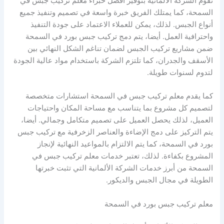
تقوم الشركة الألمانية بتوفير أفضل خبراء معلم تركيب جبس في
السمحة، كما يمتلك الفريق خبرة واسعة في تصميم وتنفيذ جميع
أنواع الجبس. لذلك، يمكن للعملاء الاعتماد على جودة التنفيذ
واحترافية العمل. أيضا، يتم دمج تركيب جبس بورد في السمحة
ضمن مشاريع تركيب الجبس لضمان تناغم الشكل النهائي بين
الأسقف والجدران، كما تلتزم الشركة باستخدام مواد عالية الجودة
لتدوم لسنوات طويلة.
كما يقدم معلم تركيب جبس في السمحة استشارات متخصصة
لتصميم كل مشروع بما يتناسب مع مساحة المكان واحتياجات
العميل، لذلك يحصل العميل على تصميم متكامل وجمالي. أيضا،
يتم التركيز على دمج الإضاءة والعناصر الزخرفية مع تركيب جبس
بورد في السمحة، كما يتم الالتزام بالمواعيد النهائية لإنجاز
المشروع بكفاءة. لذلك، تعتبر خدمات معلم تركيب جبس في
السمحة من أبرز خدمات الشركة الألمانية التي تثبت خبرتها
الطويلة في مجال الجبس والديكور.
معلم تركيب جبس بورد في السمحة