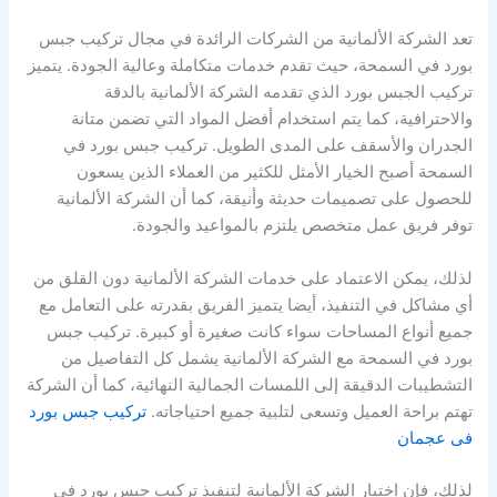
تعد الشركة الألمانية من الشركات الرائدة في مجال تركيب جبس
بورد في السمحة، حيث تقدم خدمات متكاملة وعالية الجودة. يتميز
تركيب الجبس بورد الذي تقدمه الشركة الألمانية بالدقة
والاحترافية، كما يتم استخدام أفضل المواد التي تضمن متانة
الجدران والأسقف على المدى الطويل. تركيب جبس بورد في
السمحة أصبح الخيار الأمثل للكثير من العملاء الذين يسعون
للحصول على تصميمات حديثة وأنيقة، كما أن الشركة الألمانية
توفر فريق عمل متخصص يلتزم بالمواعيد والجودة.
لذلك، يمكن الاعتماد على خدمات الشركة الألمانية دون القلق من
أي مشاكل في التنفيذ، أيضا يتميز الفريق بقدرته على التعامل مع
جميع أنواع المساحات سواء كانت صغيرة أو كبيرة. تركيب جبس
بورد في السمحة مع الشركة الألمانية يشمل كل التفاصيل من
التشطيبات الدقيقة إلى اللمسات الجمالية النهائية، كما أن الشركة
تهتم براحة العميل وتسعى لتلبية جميع احتياجاته.
تركيب جبس بورد
فى عجمان
لذلك، فإن اختيار الشركة الألمانية لتنفيذ تركيب جبس بورد في