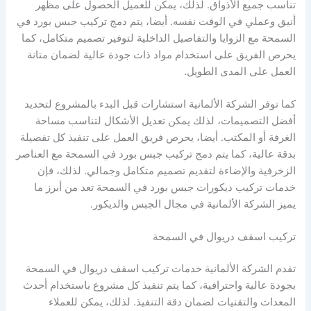
تناسب جميع الأذواق. لذلك، يمكن للعميل الحصول على مظهر
أنيق وعملي في الوقت نفسه. أيضا، يتم دمج تركيب جبس بورد في
السمحة مع الزوايا والتفاصيل الداخلية لتوفير تصميم متكامل، كما
يحرص الفريق على استخدام مواد ذات جودة عالية لضمان متانة
العمل على المدى الطويل.
كما توفر الشركة الألمانية استشارات قبل البدء بالمشروع لتحديد
أفضل التصميمات، لذلك يمكن تعديل الأشكال لتناسب مساحة
الغرفة أو المكتب. أيضا، يحرص فريق العمل على تنفيذ كل تفصيلة
بدقة عالية، كما يتم دمج تركيب جبس بورد في السمحة مع العناصر
الزخرفية والإضاءة لتقديم تصميم متكامل وجمالي. لذلك، فإن
خدمات تركيب ديكورات جبس بورد في السمحة تعد من أبرز ما
يميز الشركة الألمانية في مجال الجبس والديكور.
تركيب اسقف دريوال في السمحة
تقدم الشركة الألمانية خدمات تركيب اسقف دريوال في السمحة
بجودة عالية واحترافية، كما يتم تنفيذ كل مشروع باستخدام أحدث
المعدات والتقنيات لضمان دقة التنفيذ. لذلك، يمكن للعملاء