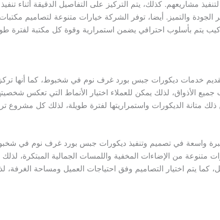
تنفيذ مشاريعهم. كذلك، يتم التركيز على التفاصيل الدقيقة أثناء ت
ير الجودة والتميز. أيضا، توفر الشركة خيارات متنوعة لتصاميم مكتبات
ركيب يتم بأسلوب احترافي يضمن استمرارية وقوة كل مكتبة لفترة طوي
 تقديم خدمات ديكورات جبس بورد غرف نوم في شخبوط، كما أنها تركز 
جميع الأذواق، لذلك يمكن للعملاء اختيار الأنماط التي تعكس شخصي
ن ذلك متانة الديكورات واستمراريتها لفترة طويلة، لذلك كل مشروع 
خبرة واسعة في تصميم وتنفيذ ديكورات جبس بورد غرف نوم في شخبوط، 
ات متنوعة من الإضاءات المخفية واللمسات الجمالية المبتكرة، لذلك
كما يتم اختيار التصاميم وفق احتياجات العميل ومساحة الغرفة، 