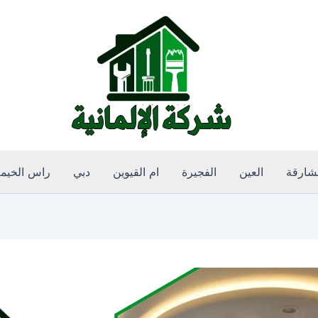
لشارقة
العين
الفجيرة
ام القيوين
دبي
راس الخيم