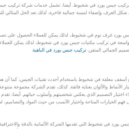
ل تركيب جبس بورد في شخبوط. أيضا، تشمل خدمات شركة تركيب ج
 شكل الغرف وإضفاء لمسة جمالية فاخرة، لذلك تعد الحل المثالي لل
جبس بورد غرف نوم في شخبوط، لذلك يمكن للعملاء الحصول على ت
برة واسعة في تركيب مكتبات جبس بورد في شخبوط، لذلك يمكن للعملا
صميم الجمالي المتقن.
تركيب جبس بورد في الباهية
مشاريع أسقف معلقة في شخبوط باستخدام أحدث تقنيات الجبس، كما أن 
يار الأنماط والألوان بعناية فائقة. كذلك، تقدم الشركة مجموعة م
ملاء اختيار التصميم الذي يعكس شخصيتهم وأسلوب حياتهم. أيضا، تقدم
فهم الخيارات المتاحة واختيار الأنسب من حيث المواد والتصاميم، لذ
س بورد في شخبوط التي تقدمها الشركة الألمانية بالدقة والاحترافية