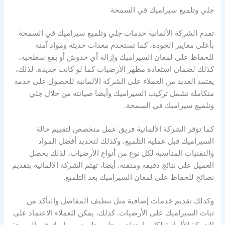
جلي وتلميع سيراميك في السمحة
تقدم الشركة الألمانية خدمات جلي وتلميع سيراميك في السمحة
بأعلى معايير الجودة، كما تستخدم معدات حديثة ومواد آمنة
للحفاظ على لمعان السيراميك وإزالة أي خدوش أو بقع سطحية،
كذلك لضمان استعادة مظهر الأرضيات كما لو كانت جديدة. لذلك،
يعتمد العديد من العملاء على الشركة الألمانية للحصول على خدمة
متكاملة تشمل تركيب السيراميك وأيضا صيانته من خلال جلي
وتلميع سيراميك في السمحة.
كما توفر الشركة الألمانية فريق عمل متخصص لتقييم حالة
السيراميك قبل عملية التلميع، وكذلك لتحديد أفضل المواد
والتقنيات المناسبة لكل نوع من أنواع الأرضيات، لذلك يحصل
العميل على نتائج دقيقة ومتقنة. أيضا، تهتم الشركة الألمانية بتقديم
نصائح للحفاظ على لمعان السيراميك بعد التلميع.
وكذلك تقديم خدمات إضافية مثل تنظيف المفاصل والتأكد من
ثبات السيراميك على الأرضيات. كذلك، يمكن للعملاء الاعتماد على