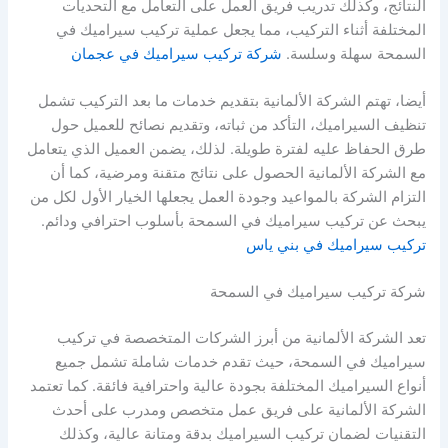
النتائج، وكذلك تدريب فريق العمل على التعامل مع التحديات
المختلفة أثناء التركيب، مما يجعل عملية تركيب سيراميك في
السمحة سهلة وسلسة.
شركة تركيب سيراميك في عجمان
أيضا، تهتم الشركة الألمانية بتقديم خدمات ما بعد التركيب تشمل
تنظيف السيراميك، التأكد من ثباته، وتقديم نصائح للعميل حول
طرق الحفاظ عليه لفترة طويلة. لذلك، يضمن العميل الذي يتعامل
مع الشركة الألمانية الحصول على نتائج متقنة ومرضية، كما أن
التزام الشركة بالمواعيد وجودة العمل يجعلها الخيار الأول لكل من
يبحث عن تركيب سيراميك في السمحة بأسلوب احترافي ودائم.
تركيب سيراميك في بني ياس
شركة تركيب سيراميك في السمحة
تعد الشركة الألمانية من أبرز الشركات المتخصصة في تركيب
سيراميك في السمحة، حيث تقدم خدمات شاملة تشمل جميع
أنواع السيراميك المختلفة بجودة عالية واحترافية فائقة. كما تعتمد
الشركة الألمانية على فريق عمل متخصص ومدرب على أحدث
التقنيات لضمان تركيب السيراميك بدقة ومتانة عالية، وكذلك