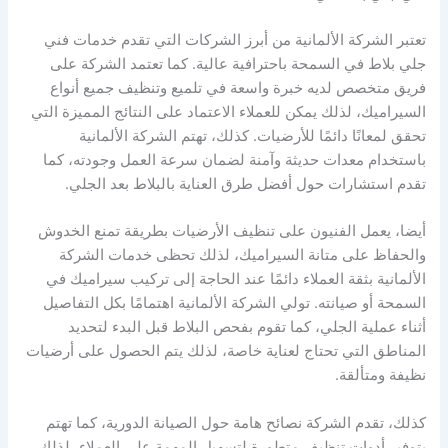
تعتبر الشركة الألمانية من أبرز الشركات التي تقدم خدمات فني
جلي بلاط في السمحة باحترافية عالية. كما تعتمد الشركة على
فريق متخصص لديه خبرة واسعة في تلميع وتنظيف جميع أنواع
السيراميك، لذلك يمكن للعملاء الاعتماد على النتائج المميزة التي
تحقق لمعانًا دائمًا للأرضيات. كذلك، تهتم الشركة الألمانية
باستخدام معدات حديثة وآمنة لضمان سرعة العمل وجودته، كما
تقدم استشارات حول أفضل طرق العناية بالبلاط بعد الجلي.
أيضا، يعمل الفنيون على تنظيف الأرضيات بطريقة تمنع الخدوش
والحفاظ على متانة السيراميك، لذلك تحظى خدمات الشركة
الألمانية بثقة العملاء دائمًا عند الحاجة إلى تركيب سيراميك في
السمحة أو صيانته. تولي الشركة الألمانية اهتمامًا بكل التفاصيل
أثناء عملية الجلي، كما تقوم بفحص البلاط قبل البدء لتحديد
المناطق التي تحتاج لعناية خاصة، لذلك يتم الحصول على أرضيات
نظيفة ومتألقة.
كذلك، تقدم الشركة نصائح هامة حول الصيانة الدورية، كما تهتم
بتوفير أدوات تنظيف متطورة لتسهيل المهمة على العملاء، لذلك