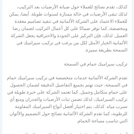
كذلك، تقدم نصائح للعملاء حول صيانة الأرضيات بعد التركيب،
لذلك تبقى الأرضيات في حالة ممتازة لسنوات طويلة. أيضا، يمكن
للعملاء الاعتماد على الشركة الألمانية في تنفيذ تصاميم معقدة
ومخصصة، كما توفر ضمانًا على كل أعمال التركيب لضمان رضا
العميل. لذلك، فإن التركيز على الجودة والاحترافية يجعل الشركة
الألمانية الخيار الأمثل لكل من يرغب في تركيب سيراميك في
السمحة بطريقة مميزة.
تركيب سيراميك حمام في السمحة
تقدم الشركة الألمانية خدمات متخصصة في تركيب سيراميك حمام
في السمحة، حيث تهتم بجميع التفاصيل الدقيقة لضمان الحصول
على حمام متكامل وجميل. كما تعتمد الشركة على خبرة طويلة في
تركيب السيراميك، لذلك تضمن ثبات الأرضيات والجدران ومنع أي
تسرب مياه. كذلك، يتم اختيار أفضل أنواع السيراميك المقاومة
للرطوبة، كما تقدم الشركة الألمانية نصائح حول التصميم والألوان
التي تناسب مساحة الحمام.