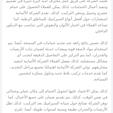
تعتمد الشركة على فريق عمل محترف لديه خبرة كبيرة في تصميم
وتنفيذ أعمال الحمامات، لذلك يمكن للعملاء الحصول على حمام
عصري وجميل ومتقن التركيب. كذلك، تقدم الشركة الألمانية
استشارات حول أفضل أنواع السيراميك للمناطق الرطبة، كما
تساعد العملاء في اختيار الألوان والنقوش التي تتناسب مع الديكور
الداخلي.
لذلك تضمن نتائج رائعة عند تجديد حمامات في السمحة. أيضا، يتم
استخدام مواد لاصقة قوية ومعدات حديثة لضمان ثبات الأرضيات
والجدران، كما يتم التركيز على التفاصيل الدقيقة لتجنب أي
مشاكل مستقبلية، لذلك يفضل العملاء الشركة الألمانية لتنفيذ
مشاريعهم. تولي الشركة الألمانية اهتمامًا بجميع مراحل التجديد،
كما تقدم خدمات تركيب بلاط جديد وحلول مبتكرة لتحسين
المساحة.
لذلك يمكن الاعتماد عليها لتحويل الحمام إلى مكان عملي وجمالي
في نفس الوقت. كذلك، يتم تقديم ضمان على جميع الأعمال، كما
توفر الشركة نصائح حول صيانة السيراميك بعد التركيب، لذلك تظل
الأرضيات والجدران نظيفة ومتينة لسنوات طويلة. أيضا، تلتزم