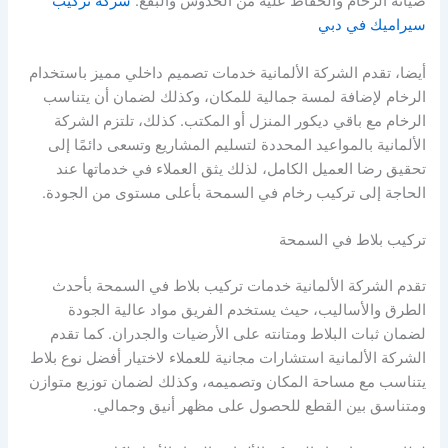
صيانة الرخام والحفاظ عليه من الخدوش والبقع.
شركة تركيب
سيراميك في دبي
أيضا، تقدم الشركة الألمانية خدمات تصميم داخلي مميز باستخدام
الرخام لإضافة لمسة جمالية للمكان، وكذلك لضمان أن يتناسب
الرخام مع باقي ديكور المنزل أو المكتب. كذلك، تلتزم الشركة
الألمانية بالمواعيد المحددة لتسليم المشاريع وتسعى دائمًا إلى
تحقيق رضا العميل الكامل، لذلك يثق العملاء في خدماتها عند
الحاجة إلى تركيب رخام في السمحة بأعلى مستوى من الجودة.
تركيب بلاط في السمحة
تقدم الشركة الألمانية خدمات تركيب بلاط في السمحة بأحدث
الطرق والأساليب، حيث يستخدم الفريق مواد عالية الجودة
لضمان ثبات البلاط ومتانته على الأرضيات والجدران. كما تقدم
الشركة الألمانية استشارات مجانية للعملاء لاختيار أفضل نوع بلاط
يتناسب مع مساحة المكان وتصميمه، وكذلك لضمان توزيع متوازن
ومتناسق بين القطع للحصول على مظهر أنيق وجمالي.