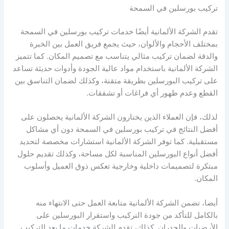
تركيب بورسلين في السمحة
تقدم الشركة الألمانية أيضًا خدمات تركيب بورسلين في السمحة
بمختلف الأحجام والألوان، حيث يجمع فريق العمل بين الخبرة
والدقة لضمان تركيب مثالي يتناسب مع تصميم المكان. كما تتميز
الشركة الألمانية باستخدام مواد عالية الجودة وأدوات حديثة تساعد
على تركيب البورسلين بطريقة متقنة، وكذلك لضمان التناسق بين
القطع وعدم ظهور أي فراغات أو تشققات.
لذلك، فإن العملاء الذين يختارون الشركة الألمانية يحصلون على
أفضل النتائج في تركيب بورسلين في السمحة دون أي مشاكل
مستقبلية. كما توفر الشركة الألمانية استشارات مخصصة لتحديد
أفضل أنواع البورسلين المناسبة لكل مساحة، وكذلك تقديم حلول
مبتكرة لتصميمات داخلية وخارجية تعكس ذوق العميل وأسلوب
المكان.
أيضا، تضمن الشركة الألمانية متابعة العمل حتى الانتهاء منه
بالكامل للتأكد من جودة التركيب واستقرار البورسلين على
الأرضيات والجدران. كذلك، تقدم الشركة خدمات ما بعد التركيب