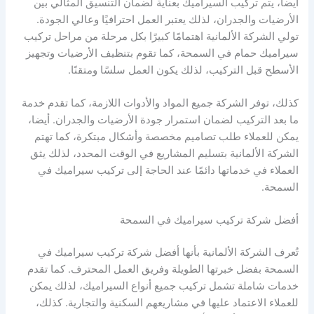
أيضا، يتم تركيب السيراميك بعناية لضمان التنسيق المثالي بين
الأرضيات والجدران، لذلك يعتبر العمل احترافيًا وعالي الجودة.
تولي الشركة الألمانية اهتمامًا كبيرًا بكل مرحلة من مراحل تركيب
سيراميك حمام في السمحة، كما تقوم بتنظيف الأرضيات وتجهيز
الأسطح قبل التركيب، لذلك يكون العمل سلسًا ومتقنًا.
كذلك، توفر الشركة جميع المواد والأدوات اللازمة، كما تقدم خدمة
ما بعد التركيب لضمان استمرار جودة الأرضيات والجدران. أيضا،
يمكن للعملاء طلب تصاميم مخصصة وأشكال مبتكرة، كما تهتم
الشركة الألمانية بتسليم المشاريع في الوقت المحدد، لذلك يثق
العملاء في خدماتها دائمًا عند الحاجة إلى تركيب سيراميك في
السمحة.
أفضل شركة تركيب سيراميك في السمحة
تُعرف الشركة الألمانية بأنها أفضل شركة تركيب سيراميك في
السمحة بفضل خبرتها الطويلة وفريق العمل المحترف. كما تقدم
خدمات شاملة تشمل تركيب جميع أنواع السيراميك، لذلك يمكن
للعملاء الاعتماد عليها في مشاريعهم السكنية والتجارية. كذلك،