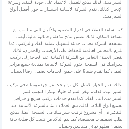
السيراميك، لذلك يمكن للعميل الاعتماد على جودة التنفيذ وسرعة
الإنجاز. كذلك، تقدم الشركة الألمانية استشارات حول أفضل أنواع
السيراميك.
كما تساعد العملاء في اختيار التصميم والألوان التي تتناسب مع
مساحة المكان، لذلك تضمن نتائج مذهلة وجمالية عالية. أيضا،
تستخدم الشركة معدات حديثة لتسهيل عملية الفك والتركيب، كما
تلتزم بالمعايير العالمية للحفاظ على الأرضيات والجدران، لذلك
يفضل العملاء التعامل مع الشركة الألمانية عند الحاجة إلى تركيب
سيراميك في السمحة. تقوم الشركة الألمانية بمتابعة جميع مراحل
العمل، كما تقدم ضمانًا على جميع الخدمات لضمان رضا العميل.
لذلك تعتبر الخيار الأمثل لكل من يبحث عن جودة ومتانة في تركيب
السيراميك. كذلك، توفر الشركة حلولًا مبتكرة لتجنب كسر
السيراميك أثناء الفك، كما تقدم خدمات تركيب سريع واحترافي
لجميع أنواع البلاط، لذلك يثق العملاء دائمًا بالشركة الألمانية عند
التفكير في أي مشروع تركيب سيراميك في السمحة. أيضا، يمكن
طلب تصميمات مخصصة، كما يتم التأكد من تثبيت كل قطعة بدقة
لضمان مظهر نهائي متناسق وجميل.