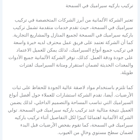
تركيب باركيه سيراميك في السمحة
تعتبر الشركة الألمانية من أبرز الشركات المتخصصة في تركيب
سيراميك في السمحة، حيث تقدم خدمات متقدمة تشمل تركيب
باركيه سيراميك في السمحة لجميع المنازل والمشاريع التجارية.
كما أن الشركة تعتمد على فريق عمل محترف لديه خبرة واسعة
في تركيب جميع أنواع السيراميك، لذلك يمكن للعميل الاعتماد
على جودة ودقة العمل. كذلك، توفر الشركة الألمانية جميع الأدوات
والمعدات الحديثة لضمان استقرار ومتانة السيراميك لفترات
طويلة.
كما تلتزم باستخدام مواد لاصقة عالية الجودة للحفاظ على ثبات
الأرضيات. أيضا، تقدم الشركة استشارات للعملاء حول أفضل أنواع
السيراميك التي تناسب المساحة والتصميم الداخلي، لذلك يضمن
العميل نتيجة مثالية عند تركيب باركيه سيراميك في السمحة. تولي
الشركة الألمانية اهتمامًا كبيرًا لكل التفاصيل أثناء تركيب باركيه
سيراميك في السمحة، كما تقوم بفحص الأرضيات قبل البدء
لضمان سطح مستوي وخالٍ من العيوب.