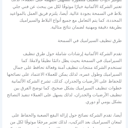
تعتبر الشركة الألمانية خيارًا موثوقًا لكل من يبحث عن فني جلي
بلاط في السمحة بجودة عالية. أيضا، يلتزم فريق العمل بالمواعيد
المحددة، كما يتم التعامل مع جميع أنواع البلاط والسيراميك
بطريقة دقيقة ومهنية لضمان نتائج مثالية.
طرق تنظيف السيراميك في السمحة
تقدم الشركة الألمانية إرشادات شاملة حول طرق تنظيف
السيراميك في السمحة بحيث يظل دائمًا نظيفًا ولامعًا. كما
تستخدم الشركة منتجات تنظيف آمنة وفعالة تحافظ على جمال
السيراميك وطول عمره، لذلك يمكن للعملاء الاعتماد على نصائحها
للحفاظ على الأرضيات والجدران. كذلك، تشرح الشركة الألمانية
خطوات تنظيف السيراميك بشكل صحيح، كما توضح الفرق بين
تنظيف الأرضيات والجدران، لذلك يسهل على العملاء تنفيذ النصائح
بشكل يومي أو دوري.
أيضا، تقدم الشركة نصائح حول إزالة البقع الصعبة والحفاظ على
لمعان السيراميك بعد التركيب، لذلك تعتبر مرجعًا موثوقًا لكل من