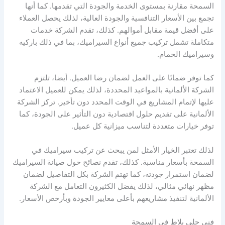
السمحة مقارنة بمستوى الخدمة والجودة التي تقدمها. كما أنها
تجمع بين الأسعار التنافسية والجودة العالية، لذلك يحصل العملاء
على أفضل قيمة مقابل أموالهم. كذلك، تقدم الشركة خدمات
متكاملة تشمل تركيب جميع أنواع السيراميك، بما في ذلك باركيه
وسيراميك الحمام.
كما توفر ضمانًا على العمل لضمان رضا العميل. أيضا، تلتزم
الشركة الألمانية بالمواعيد المحددة، لذلك يمكن للعميل الاعتماد
عليها لإتمام المشاريع في الوقت المحدد دون تأخير. تركز الشركة
الألمانية على تقديم حلول اقتصادية دون التأثير على الجودة، كما
توفر خيارات متعددة لتناسب ميزانية كل عميل.
لذلك تعتبر الخيار الأمثل لمن يبحث عن تركيب سيراميك في
السمحة بأسعار مناسبة. كذلك، تقدم نصائح حول صيانة السيراميك
لضمان استمرار جودته، كما تهتم الشركة بكل التفاصيل لضمان
مظهر نهائي مثالي، لذلك يفضل الكثيرون التعامل مع الشركة
الألمانية لتنفيذ مشاريعهم بأعلى معايير الجودة وبأرخص الأسعار.
فني جلي بلاط في السمحة