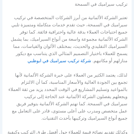
تركيب سيراميك في السمحة
تعتبر الشركة الألمانية من أبرز الشركات المتخصصة في تركيب
سيراميك في السمحة، حيث تقدم خدمات متكاملة ومتميزة تلبي
جميع احتياجات العملاء بدقة عالية واحترافية فائقة. كما توفر
الشركة الألمانية مجموعة واسعة من أنواع السيراميك، بما يشمل
السيراميك التقليدي والحديث، بمختلف الألوان والقياسات، مما
يسمح للعملاء باختيار التصميم المثالي الذي يتناسب مع ديكور
منازلهم أو مكاتبهم.
شركة تركيب سيراميك في ابوظبي
لذلك، يعتمد الكثير من العملاء على خبرة الشركة الألمانية لأنها
تجمع بين الجودة العالية والأسعار المناسبة، كما أن الالتزام
بالمواعيد وتسليم المشاريع في الوقت المحدد يزيد من ثقة العملاء
ويجعلهم يفضلون الشركة الألمانية عند الحاجة إلى تركيب
سيراميك في السمحة. كما تهتم الشركة الألمانية بتوفير فريق
عمل متخصص ومدرب على أعلى مستوى، قادر على التعامل مع
جميع أنواع السيراميك وتركيبها بأحدث التقنيات.
وكذلك تقديم نصائح قيمة للعملاء حول أفضل طرق التركيب وكيفية