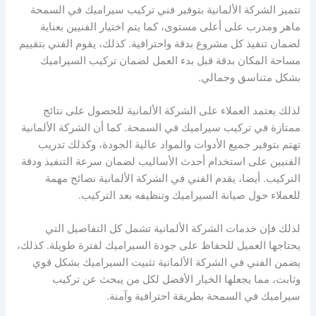
تتميز الشركة الألمانية بتوفير فني تركيب سيراميك في السمحة
ماهر ومدرب على أعلى مستوى، كما يتم اختيار الفنيين بعناية
لضمان تنفيذ كل مشروع بدقة واحترافية. كذلك، يقوم الفني بتقييم
مساحة المكان بدقة قبل بدء العمل لضمان تركيب السيراميك
بشكل متناسق وجمالي.
لذلك يعتمد العملاء على الشركة الألمانية للحصول على نتائج
ممتازة في تركيب سيراميك في السمحة. كما أن الشركة الألمانية
تهتم بتوفير جميع الأدوات والمواد عالية الجودة، وكذلك تدريب
الفنيين على استخدام أحدث الأساليب لضمان سرعة التنفيذ ودقة
التركيب. أيضا، يقدم الفني في الشركة الألمانية نصائح مهمة
للعملاء حول صيانة السيراميك وتنظيفه بعد التركيب.
لذلك فإن خدمات الشركة الألمانية تشمل كل التفاصيل التي
يحتاجها العميل للحفاظ على جودة السيراميك لفترة طويلة. كذلك،
يضمن الفني في الشركة الألمانية تثبيت السيراميك بشكل قوي
وثابت، مما يجعلها الخيار الأفضل لكل من يبحث عن تركيب
سيراميك في السمحة بطريقة احترافية وآمنة.