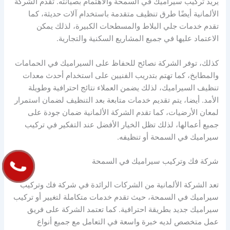
يريد تركيب سيراميك في السمحة والاهتمام بصيانته. تقدم الشركة
الألمانية أيضًا طرق تنظيف متقدمة باستخدام آلات حديثة، كما
تقدم خدمات جلي البلاط والمسطحات الكبيرة، لذلك يمكن
الاعتماد عليها في جميع المشاريع السكنية والتجارية.
كذلك، توفر الشركة نصائح للحفاظ على السيراميك في الحمامات
والمطابخ، كما تهتم بتدريب الفنيين على استخدام أحدث معدات
تنظيف السيراميك، لذلك يضمن العملاء نتائج احترافية وطويلة
الأمد. أيضا، يتم تقديم خدمات متابعة بعد التنظيف لضمان استمرار
لمعان الأرضيات، كما تقدم الشركة الألمانية ضمان جودة على
جميع أعمالها، لذلك تظل الخيار الأفضل عند التفكير في تركيب
سيراميك في السمحة أو تنظيفه.
شركة فك وتركيب سيراميك في السمحة
تعد الشركة الألمانية من الشركات الرائدة في شركة فك وتركيب
سيراميك في السمحة، حيث تقدم خدمات متكاملة لتغيير أو تركيب
سيراميك جديد بطريقة احترافية. كما تعتمد الشركة على فريق
عمل متخصص لديه خبرة واسعة في التعامل مع جميع أنواع