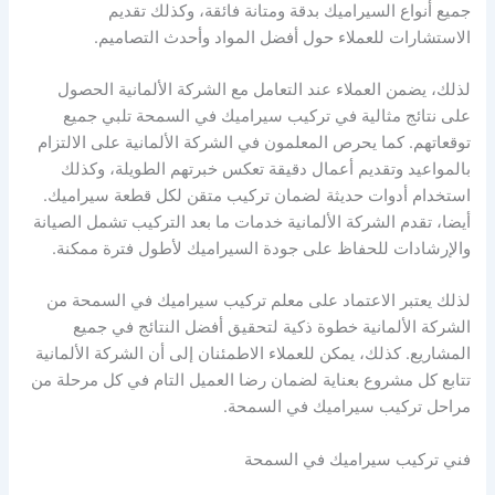
جميع أنواع السيراميك بدقة ومتانة فائقة، وكذلك تقديم
الاستشارات للعملاء حول أفضل المواد وأحدث التصاميم.
لذلك، يضمن العملاء عند التعامل مع الشركة الألمانية الحصول
على نتائج مثالية في تركيب سيراميك في السمحة تلبي جميع
توقعاتهم. كما يحرص المعلمون في الشركة الألمانية على الالتزام
بالمواعيد وتقديم أعمال دقيقة تعكس خبرتهم الطويلة، وكذلك
استخدام أدوات حديثة لضمان تركيب متقن لكل قطعة سيراميك.
أيضا، تقدم الشركة الألمانية خدمات ما بعد التركيب تشمل الصيانة
والإرشادات للحفاظ على جودة السيراميك لأطول فترة ممكنة.
لذلك يعتبر الاعتماد على معلم تركيب سيراميك في السمحة من
الشركة الألمانية خطوة ذكية لتحقيق أفضل النتائج في جميع
المشاريع. كذلك، يمكن للعملاء الاطمئنان إلى أن الشركة الألمانية
تتابع كل مشروع بعناية لضمان رضا العميل التام في كل مرحلة من
مراحل تركيب سيراميك في السمحة.
فني تركيب سيراميك في السمحة