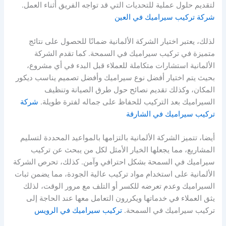
لتقديم حلول عملية للتحديات التي قد تواجه الفريق أثناء العمل.
شركة تركيب سيراميك في العين
لذلك، يعتبر اختيار الشركة الألمانية ضمانًا للحصول على نتائج
متميزة في تركيب سيراميك في السمحة. كما تقدم الشركة
الألمانية استشارات متكاملة للعملاء قبل البدء في أي مشروع،
بحيث يتم اختيار أفضل نوع سيراميك وأفضل تصميم يناسب ديكور
المكان، وكذلك تقديم نصائح حول طرق الصيانة وتنظيف
السيراميك بعد التركيب للحفاظ على جماله لفترة طويلة.
شركة
تركيب سيراميك في الشارقة
أيضا، تتميز الشركة الألمانية بالتزامها بالمواعيد المحددة لتسليم
المشاريع، مما يجعلها الخيار الأمثل لكل من يبحث عن تركيب
سيراميك في السمحة بشكل احترافي وآمن. كذلك، تحرص الشركة
الألمانية على استخدام مواد تركيب عالية الجودة، مما يضمن ثبات
السيراميك وعدم تعرضه للكسر أو التلف مع مرور الوقت، لذلك
يثق العملاء في خدماتها ويكررون التعامل معها عند الحاجة إلى
تركيب سيراميك في السمحة.
تركيب سيراميك في الرويس