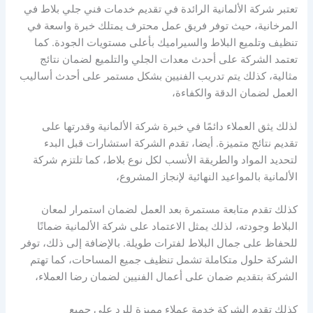
تعتبر شركة الألمانية الرائدة في تقديم خدمات فني جلي بلاط في
المرخانية، حيث توفر فريق عمل محترف يمتلك خبرة واسعة في
تنظيف وتلميع البلاط والسيراميك بأعلى مستويات الجودة. كما
تعتمد الشركة على أحدث معدات الجلي والتلميع لضمان نتائج
مثالية، كذلك يتم تدريب الفنيين بشكل مستمر على أحدث أساليب
العمل لضمان الدقة والكفاءة،
لذلك يثق العملاء دائمًا في خبرة شركة الألمانية وقدرتها على
تقديم نتائج متميزة. أيضا، تقدم الشركة استشارات قبل البدء
لتحديد المواد والطريقة الأنسب لكل نوع بلاط، كما تلتزم شركة
الألمانية بالمواعيد النهائية لإنجاز المشروع،
كذلك تقدم متابعة مستمرة بعد العمل لضمان استمرار لمعان
البلاط وجودته، لذلك يمثل الاعتماد على شركة الألمانية ضمانًا
للحفاظ على جمال البلاط لفترات طويلة. بالإضافة إلى ذلك، توفر
الشركة حلول متكاملة تشمل تنظيف جميع المساحات، كما تهتم
الشركة بتقديم ضمان على أعمال الفنيين لضمان رضا العملاء،
كذلك تقدم الشركة خدمة عملاء مميزة للرد على جميع