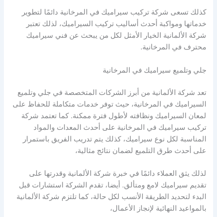
كذلك تسعى شركة تركيب سيراميك في المرخانية دائمًا لتطوير
خدماتها ومواكبة أحدث أساليب تركيب السيراميك، لذلك تعتبر
شركة الألمانية الخيار الأمثل لكل من يبحث عن فني سيراميك
محترف في المرخانية.
جلي وتلميع سيراميك في المرخانية
تعد شركة الألمانية من أبرز الشركات المتخصصة في جلي وتلميع
السيراميك في المرخانية، حيث توفر خدمات متكاملة للحفاظ على
لمعان السيراميك ونظافته لأطول فترة ممكنة. كما تعتمد شركة
تركيب سيراميك في المرخانية على أحدث المعدات والمواد
المناسبة لكل نوع سيراميك، كذلك يتم تدريب الفريق باستمرار
على أحدث طرق التلميع لضمان نتائج مثالية،
لذلك يثق العملاء دائمًا في خبرة شركة الألمانية وقدرتها على
تقديم سيراميك لامع ومتألق. أيضا، تقدم الشركة استشارات قبل
البدء لتحديد الطريقة الأنسب لكل حالة، كما تلتزم شركة الألمانية
بالمواعيد النهائية لإنجاز الأعمال،