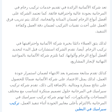
تعد شركة الألمانية الرائدة في تقديم خدمات تركيب رخام في
المرخانية بجودة عالية واحترافية فائقة. كما تعتمد الشركة على
أفضل أنواع الرخام لضمان المتانة والفخامة، كذلك يتم تدريب فرق
العمل على أحدث تقنيات التركيب لضمان دقة العمل وكفاءة
التنفيذ،
لذلك يثق العملاء دائمًا بخبرة شركة الألمانية واحترافيتها في
تركيب الرخام. أيضا، تقدم الشركة استشارات قبل البدء لتحديد
أفضل أنواع الرخام وألوانها، كما تلتزم شركة الألمانية بالمواعيد
النهائية لإنجاز المشاريع،
كذلك تقدم متابعة مستمرة بعد الانتهاء لضمان استمرار جودة
العمل، لذلك يمثل الاعتماد على شركة الألمانية ضمانًا للحصول
على نتائج ممتازة ومثالية. بالإضافة إلى ذلك، تقدم شركة تركيب
سيراميك في المرخانية حلول تصميم مبتكرة لتتناسب مع مختلف
المساحات والديكورات، كما تهتم شركة تركيب سيراميك في
المرخانية بالالتزام بأعلى معايير الجودة أثناء تنفيذ العمل،
تركيب
سيراميك في البطين