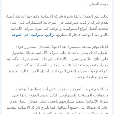
جودة العمل،
لذلك يثق العملاء دائمًا بخبرة شركة الألمانية وكفاءتها العالية. أيضا،
تقدم شركة تركيب سيراميك في المرخانية استشارات قبل البدء
لتحديد أفضل أنواع السيراميك وألوانه، كما تلتزم شركة الألمانية
بالمواعيد النهائية لإنجاز المشاريع،
تركيب سيراميك في الفوعة
كذلك توفر متابعة مستمرة بعد الانتهاء لضمان استمرار جودة
العمل، لذلك يمثل الاعتماد على شركة الألمانية ضمانًا للحصول
على نتائج مثالية ومتميزة. بالإضافة إلى ذلك، تقدم شركة الألمانية
خيارات تصميم متعددة لتناسب مختلف المساحات، كما تهتم
شركة تركيب سيراميك في المرخانية باختيار المواد عالية الجودة
لضمان متانة التركيب،
كذلك يتم تدريب الفريق باستمرار على أحدث طرق التركيب
والدهانات المصاحبة للسيراميك، لذلك يعتمد العملاء دائمًا على
شركة الألمانية لتنفيذ مشاريعهم بأفضل شكل ممكن. أيضا، تقدم
الشركة ضمانًا على جميع أعمالها، كما تلتزم شركة الألمانية بتقديم
خدمة عملاء ممتازة للرد على جميع الاستفسارات،