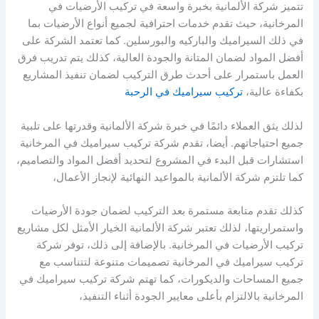
تتميز شركة الألمانية بخبرة واسعة في تركيب الأرضيات في
المرخانية، حيث تقدم خدمات احترافية لجميع أنواع الأرضيات بما
في ذلك السيراميك والباركيه والبورسلين. كما تعتمد الشركة على
أفضل المواد لضمان المتانة والجودة العالية، كذلك يتم تدريب فرق
العمل باستمرار على أحدث طرق التركيب لضمان تنفيذ المشاريع
بكفاءة عالية،
تركيب سيراميك في الرحبة
لذلك يثق العملاء دائمًا في خبرة شركة الألمانية وقدرتها على تلبية
جميع احتياجاتهم. أيضا، تقدم شركة تركيب سيراميك في المرخانية
استشارات قبل البدء في المشروع لتحديد أفضل المواد والتصاميم،
كما تلتزم شركة الألمانية بالمواعيد النهائية لإنجاز الأعمال،
كذلك تقدم متابعة مستمرة بعد التركيب لضمان جودة الأرضيات
واستمراريتها، لذلك تعتبر شركة الألمانية الخيار الأمثل لكل مشاريع
تركيب الأرضيات في المرخانية. بالإضافة إلى ذلك، توفر شركة
تركيب سيراميك في المرخانية تصميمات متنوعة لتتناسب مع
جميع المساحات والديكورات، كما تهتم شركة تركيب سيراميك في
المرخانية بالالتزام بأعلى معايير الجودة أثناء التنفيذ،