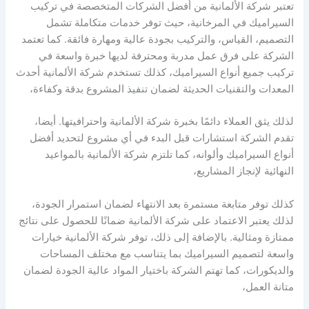
تعتبر شركة الألمانية من أفضل الشركات المتخصصة في تركيب
السيراميك في المرخانية، حيث توفر خدمات متكاملة تشمل
التصميم، القياس، والتركيب بجودة عالية ومهارة فائقة. كما تعتمد
الشركة على فرق عمل مدربة ومحترفة لديها خبرة واسعة في
تركيب جميع أنواع السيراميك، كذلك تستخدم شركة الألمانية أحدث
المعدات والتقنيات الحديثة لضمان تنفيذ المشروع بدقة وكفاءة،
لذلك يثق العملاء دائمًا بخبرة شركة الألمانية واحترافيتها. أيضا،
تقدم الشركة استشارات قبل البدء في أي مشروع لتحديد أفضل
أنواع السيراميك وألوانه، كما تلتزم شركة الألمانية بالمواعيد
النهائية لإنجاز المشاريع،
كذلك توفر متابعة مستمرة بعد الانتهاء لضمان استمرار الجودة،
لذلك يعتبر الاعتماد على شركة الألمانية ضمانًا للحصول على نتائج
ممتازة ومثالية. بالإضافة إلى ذلك، توفر شركة الألمانية خيارات
واسعة لتصميم السيراميك بما يتناسب مع مختلف المساحات
والديكورات، كما تهتم الشركة باختيار المواد عالية الجودة لضمان
متانة العمل،