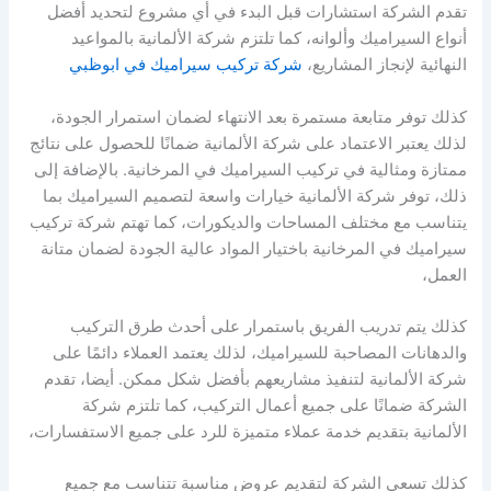
تقدم الشركة استشارات قبل البدء في أي مشروع لتحديد أفضل
أنواع السيراميك وألوانه، كما تلتزم شركة الألمانية بالمواعيد
النهائية لإنجاز المشاريع،
شركة تركيب سيراميك في ابوظبي
كذلك توفر متابعة مستمرة بعد الانتهاء لضمان استمرار الجودة،
لذلك يعتبر الاعتماد على شركة الألمانية ضمانًا للحصول على نتائج
ممتازة ومثالية في تركيب السيراميك في المرخانية. بالإضافة إلى
ذلك، توفر شركة الألمانية خيارات واسعة لتصميم السيراميك بما
يتناسب مع مختلف المساحات والديكورات، كما تهتم شركة تركيب
سيراميك في المرخانية باختيار المواد عالية الجودة لضمان متانة
العمل،
كذلك يتم تدريب الفريق باستمرار على أحدث طرق التركيب
والدهانات المصاحبة للسيراميك، لذلك يعتمد العملاء دائمًا على
شركة الألمانية لتنفيذ مشاريعهم بأفضل شكل ممكن. أيضا، تقدم
الشركة ضمانًا على جميع أعمال التركيب، كما تلتزم شركة
الألمانية بتقديم خدمة عملاء متميزة للرد على جميع الاستفسارات،
كذلك تسعى الشركة لتقديم عروض مناسبة تتناسب مع جميع