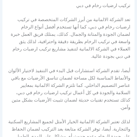
تركيب ارضيات رخام في دبي
تعد الشركة الالمانية من أبرز الشركات المتخصصة في تركيب
ارضيات رخام في دبي، كما أنها تستخدم أفضل أنواع الرخام
لضمان الجودة والمتانة والجمال. كذلك، يمتلك فريق العمل خبرة
واسعة في تركيب الرخام بطريقة دقيقة واحترافية، لذلك يثق
العملاء في الشركة الالمانية لتنفيذ مشاريع تركيب ارضيات رخام
في دبي بجودة عالية.
أيضا، تقدم الشركة استشارات قبل البدء في التنفيذ لاختيار الألوان
والأنماط المناسبة لكل مساحة لضمان تناسق الأرضيات مع باقي
عناصر التصميم الداخلي. كما تلتزم الشركة الالمانية بمعايير
السلامة والجودة في كل أعمال تركيب ارضيات رخام في دبي،
كذلك تستخدم تقنيات حديثة لضمان تثبيت الأرضيات بشكل متين
وآمن.
لذلك تعتبر الشركة الالمانية الخيار الأمثل لجميع المشاريع السكنية
والتجارية. أيضا، توفر الشركة متابعة بعد التركيب لضمان الحفاظ
على جودة الرخام وعدم حدوث أي مشاكل على المدى الطويل.