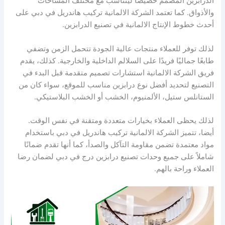
الدرابزين المصمم خصيصًا ليتناسب مع مختلف المساحات
والأذواق. كما تعتمد الشركة الالمانية تركيب هاندريل في دبي على
أحدث خطوط الإنتاج الالمانية في تصنيع الدرابزين.
لذلك توفر للعملاء منتجات عالية الجودة تتحمل الزمن وتضفي
طابعًا جماليًا فريدًا على السلالم الداخلية والخارجية. كذلك، يقدم
فريق الشركة الالمانية استشارات تصميم متقدمة قبل البدء في
التصنيع لتحديد أفضل نوع درابزين مناسب للموقع، سواء كان من
الستانلس ستيل، الألمنيوم، الخشب أو الخشب البلاستيكي.
لذلك يحظى العملاء بخيارات متعددة ومتقنة في نفس الوقت.
أيضا، تتميز الشركة الالمانية تركيب هاندريل في دبي باستخدام
مواد معتمدة تضمن مقاومة التآكل والصدأ، كما أنها تقدم ضمانًا
شاملاً على جميع وحدات تصنيع درابزين درج في دبي لضمان رضا
العملاء وراحة بالهم.