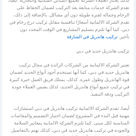
لذلك يختار العملاء الشركة لجميع المباني السكنية والتجارية. أيضا،
تقدم الشركة خدمات متابعة بعد التركيب لضمان الحفاظ على
الرخام وجماله لفترة طويلة دون أي مشاكل. بالإضافة إلى ذلك،
تقدم الشركة الالمانية أسعارًا تنافسية مقابل تركيب درج رخام في
دبي، كما أنها تلتزم بتسليم المشاريع في الوقت المحدد دون
تأخير.
تركيب هاندريل في الشارقة
تركيب هاندريل حديد في دبي
تعتبر الشركة الالمانية من الشركات الرائدة في مجال تركيب
هاندريل حديد في دبي، كما أنها تستخدم أجود أنواع الحديد لضمان
قوة الهاندريل وطول عمره. كذلك، يمتلك فريق العمل خبرة كبيرة
في تركيب جميع أنواع هاندريل الحديد، لذلك يضمن العملاء جودة
التركيب ودقة التنفيذ.
أيضا، تقدم الشركة الالمانية تركيب هاندريل في دبي استشارات
مهنية قبل البدء في المشروع لضمان اختيار التصميم والمقاسات
المناسبة لكل مبنى. كما تلتزم الشركة الالمانية بمعايير السلامة
والجودة في تركيب هاندريل حديد في دبي، كذلك تهتم بالتفاصيل