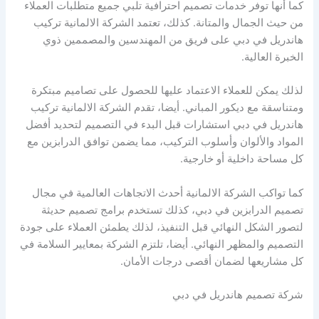
كما أنها توفر خدمات تصميم احترافية تلبي جميع متطلبات العملاء
من حيث الجمال والمتانة. كذلك، تعتمد الشركة الالمانية تركيب
هاندريل في دبي على فريق من المهندسين والمصممين ذوي
الخبرة العالية.
لذلك يمكن للعملاء الاعتماد عليها للحصول على تصاميم مبتكرة
ومتناسقة مع ديكور المباني. أيضا، تقدم الشركة الالمانية تركيب
هاندريل في دبي استشارات قبل البدء في التصميم لتحديد أفضل
المواد والألوان وأسلوب التركيب، مما يضمن توافق الدرابزين مع
كل مساحة داخلية أو خارجية.
كما تواكب الشركة الالمانية أحدث الاتجاهات العالمية في مجال
تصميم الدرابزين في دبي، كذلك تستخدم برامج تصميم حديثة
لتصور الشكل النهائي قبل التنفيذ، لذلك يطمئن العملاء على جودة
التصميم والمظهر النهائي. أيضا، تلتزم الشركة بمعايير السلامة في
كل مشاريعها لضمان أقصى درجات الأمان.
شركة تصميم هاندريل في دبي