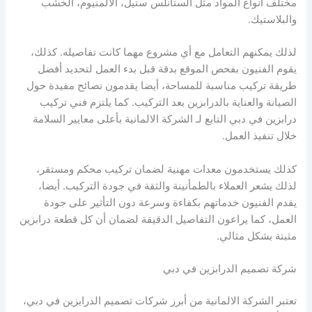
مختلف أنواع المواد مثل الستانلس ستيل، الألمنيوم، الخشب
والبلاستيك.
لذلك يمكنهم التعامل مع أي مشروع مهما كانت تفاصيله. كذلك،
يقوم الفنيون بفحص الموقع بدقة قبل بدء العمل لتحديد أفضل
طريقة تركيب مناسبة للمساحة، أيضا يقدمون نصائح مفيدة حول
الصيانة والعناية بالدرابزين بعد التركيب. كما يلتزم فني تركيب
درابزين في دبي التابع لـ الشركة الالمانية بأعلى معايير السلامة
خلال تنفيذ العمل.
كذلك يستخدمون معدات مهنية لضمان تركيب محكم ومستقر،
لذلك يشعر العملاء بالطمأنينة والثقة في جودة التركيب. أيضا،
يقدم الفنيون خدماتهم بكفاءة وسرعة دون التأثير على جودة
العمل، كما يراعون التفاصيل الدقيقة لضمان أن كل قطعة درابزين
مثبتة بشكل مثالي.
شركة تصميم الدرابزين في دبي
تعتبر الشركة الالمانية من أبرز شركات تصميم الدرابزين في دبي،