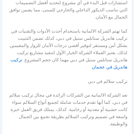
استشارات قبل البدء في أي مشروع لتحديد أفضل التصميمات
التي تناسب الديكور الداخلي والخارجي للمبنى، مما يضمن توافق
الجمال مع الأمان.
كما تهتم الشركة الالمانية باستخدام أحدث الأدوات والتقنيات في
تركيب هاندريل ستانلس ستيل في دبي، كذلك تضمن التثبيت
بشكل آمن ومستقر لتوفير أقصى درجات الأمان للزوار والمقيمين.
لذلك، يعتبر العملاء الشركة الخيار الأول لتنفيذ مشاريع تركيب
هاندريل ستانلس ستيل في دبي مهما كان حجم المشروع.
تركيب
هاندريل في عجمان
تركيب سلالم في دبي
تعد الشركة الالمانية من الشركات الرائدة في مجال تركيب سلالم
في دبي، كما أنها تقدم خدمات شاملة لجميع أنواع السلالم سواء
كانت خشبية أو معدنية أو رخامية. كذلك، يمتلك فريق العمل خبرة
واسعة في تصميم وتركيب السلالم بطريقة تجمع بين الجمال
والوظيفة.