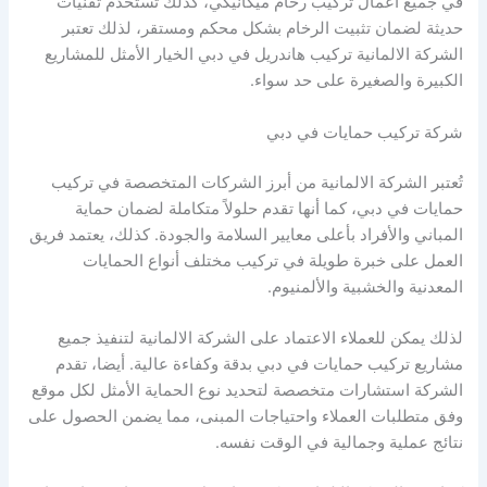
في جميع أعمال تركيب رخام ميكانيكي، كذلك تستخدم تقنيات
حديثة لضمان تثبيت الرخام بشكل محكم ومستقر، لذلك تعتبر
الشركة الالمانية تركيب هاندريل في دبي الخيار الأمثل للمشاريع
الكبيرة والصغيرة على حد سواء.
شركة تركيب حمايات في دبي
تُعتبر الشركة الالمانية من أبرز الشركات المتخصصة في تركيب
حمايات في دبي، كما أنها تقدم حلولاً متكاملة لضمان حماية
المباني والأفراد بأعلى معايير السلامة والجودة. كذلك، يعتمد فريق
العمل على خبرة طويلة في تركيب مختلف أنواع الحمايات
المعدنية والخشبية والألمنيوم.
لذلك يمكن للعملاء الاعتماد على الشركة الالمانية لتنفيذ جميع
مشاريع تركيب حمايات في دبي بدقة وكفاءة عالية. أيضا، تقدم
الشركة استشارات متخصصة لتحديد نوع الحماية الأمثل لكل موقع
وفق متطلبات العملاء واحتياجات المبنى، مما يضمن الحصول على
نتائج عملية وجمالية في الوقت نفسه.