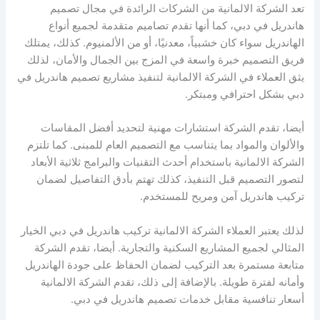
تعد الشركة الالمانية من الشركات الرائدة في مجال تصميم
هاندريل في دبي، كما أنها تقدم تصاميم متقدمة لجميع أنواع
الهاندريل سواء كان خشبياً، معدنيًا، أو من الألمنيوم. كذلك، يمتلك
فريق التصميم خبرة واسعة في المزج بين الجمال والأمان، لذلك
يثق العملاء في الشركة الالمانية لتنفيذ مشاريع تصميم هاندريل في
دبي بشكل احترافي ومبتكر.
أيضا، تقدم الشركة استشارات مهنية لتحديد أفضل المقاسات
والألوان والمواد بما يتناسب مع التصميم العام للمبنى. كما تلتزم
الشركة الالمانية باستخدام أحدث التقنيات والبرامج ثلاثية الأبعاد
لتصور التصميم قبل التنفيذ، كذلك تهتم بأدق التفاصيل لضمان
تركيب هاندريل آمن ومريح للمستخدم.
لذلك يعتبر العملاء الشركة الالمانية تركيب هاندريل في دبي الخيار
المثالي لجميع المشاريع السكنية والتجارية. أيضا، تقدم الشركة
متابعة مستمرة بعد التركيب لضمان الحفاظ على جودة الهاندريل
وأمانه لفترة طويلة. بالإضافة إلى ذلك، تقدم الشركة الالمانية
أسعار تنافسية مقابل خدمات تصميم هاندريل في دبي.