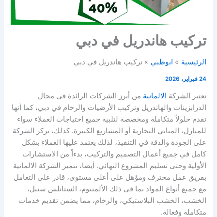
تركيب هاندريل في دبي
الرئيسية
ابوظبي
تركيب هاندريل في دبي
24 فبراير، 2026
تعتبر الشركة
الالمانية
من أبرز الشركات الرائدة في مجال
الدرابزينات والهاندريل وتركيب الأرضيات والرخام في دبي، كما أنها
تقدم حلولاً متكاملة ومخصصة لتلبية جميع احتياجات العملاء سواء
للمنازل، المباني التجارية أو المشاريع الكبيرة. كذلك، تركز الشركة
على الجودة والدقة في التنفيذ، لذلك يعتمد عليها العملاء بشكل
كامل في جميع أعمال التصميم والتركيب، بدءاً من الاستشارات
الأولية وحتى تسليم المشروع النهائي. أيضا، تتميز الشركة الالمانية
بفريق عمل محترف ومؤهل على أعلى مستوى، قادر على التعامل
مع جميع أنواع المواد بما في ذلك الألمنيوم، الستانلس ستيل،
الخشب، الخشب البلاستيكي، والرخام، مما يضمن تقديم خدمات
متكاملة وفعالة.