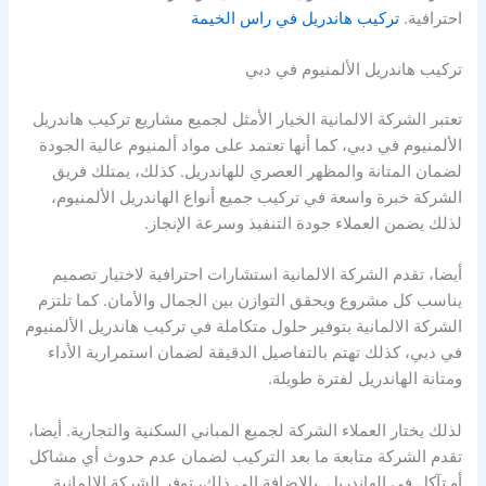
احترافية.
تركيب هاندريل في راس الخيمة
تركيب هاندريل الألمنيوم في دبي
تعتبر الشركة الالمانية الخيار الأمثل لجميع مشاريع تركيب هاندريل
الألمنيوم في دبي، كما أنها تعتمد على مواد ألمنيوم عالية الجودة
لضمان المتانة والمظهر العصري للهاندريل. كذلك، يمتلك فريق
الشركة خبرة واسعة في تركيب جميع أنواع الهاندريل الألمنيوم،
لذلك يضمن العملاء جودة التنفيذ وسرعة الإنجاز.
أيضا، تقدم الشركة الالمانية استشارات احترافية لاختيار تصميم
يناسب كل مشروع ويحقق التوازن بين الجمال والأمان. كما تلتزم
الشركة الالمانية بتوفير حلول متكاملة في تركيب هاندريل الألمنيوم
في دبي، كذلك تهتم بالتفاصيل الدقيقة لضمان استمرارية الأداء
ومتانة الهاندريل لفترة طويلة.
لذلك يختار العملاء الشركة لجميع المباني السكنية والتجارية. أيضا،
تقدم الشركة متابعة ما بعد التركيب لضمان عدم حدوث أي مشاكل
أو تآكل في الهاندريل. بالإضافة إلى ذلك، توفر الشركة الالمانية