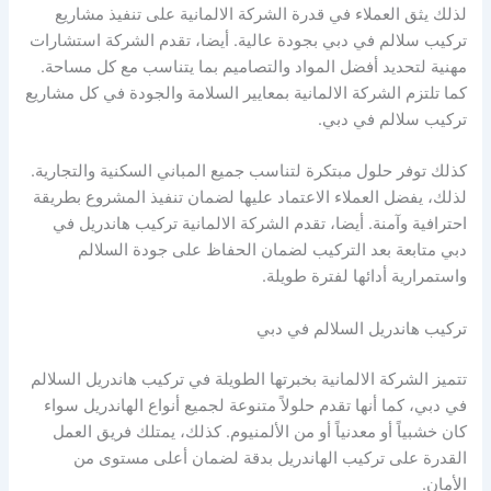
لذلك يثق العملاء في قدرة الشركة الالمانية على تنفيذ مشاريع
تركيب سلالم في دبي بجودة عالية. أيضا، تقدم الشركة استشارات
مهنية لتحديد أفضل المواد والتصاميم بما يتناسب مع كل مساحة.
كما تلتزم الشركة الالمانية بمعايير السلامة والجودة في كل مشاريع
تركيب سلالم في دبي.
كذلك توفر حلول مبتكرة لتناسب جميع المباني السكنية والتجارية.
لذلك، يفضل العملاء الاعتماد عليها لضمان تنفيذ المشروع بطريقة
احترافية وآمنة. أيضا، تقدم الشركة الالمانية تركيب هاندريل في
دبي متابعة بعد التركيب لضمان الحفاظ على جودة السلالم
واستمرارية أدائها لفترة طويلة.
تركيب هاندريل السلالم في دبي
تتميز الشركة الالمانية بخبرتها الطويلة في تركيب هاندريل السلالم
في دبي، كما أنها تقدم حلولاً متنوعة لجميع أنواع الهاندريل سواء
كان خشبياً أو معدنياً أو من الألمنيوم. كذلك، يمتلك فريق العمل
القدرة على تركيب الهاندريل بدقة لضمان أعلى مستوى من
الأمان.