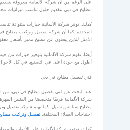
على الرغم من أن شركة الألمانية معروفة بتقديم 
مطابخ في دبي بتقديم حلول تناسب ميزانيات مختل
كذلك، توفر شركة الألمانية خيارات متنوعة تناسب
المحددة. كما أن شركة تفصيل وتركيب مطابخ في د
الأمثل للذين يبحثون عن مطبخ مميز بأسعار معقول
أيضًا، تقوم شركة الألمانية بتوفير خيارات من حي
أطول مع جودة أعلى في التصنيع. في كل الأحوال،
فني تفصيل مطابخ في دبي
عند البحث عن فني تفصيل مطابخ في دبي، من الض
شركة الألمانية فريقًا متخصصًا من الفنيين المهر
مطابخ ستانلس ستيل. كما تهتم شركة تفصيل وترك
احتياجات العملاء المختلفة.
تفصيل وتركيب مطابخ
كذلك، تعتمد شركة الألمانية على الأدوات والمع