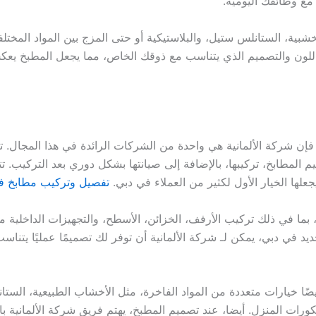
مع وظائفك اليومية.
خشبية، الستانلس ستيل، والبلاستيكية أو حتى المزج بين المواد المخت
اللون والتصميم الذي يتناسب مع ذوقك الخاص، مما يجعل المطبخ
ن شركة الألمانية هي واحدة من الشركات الرائدة في هذا المجال.
المطابخ، تركيبها، بالإضافة إلى صيانتها بشكل دوري بعد التركيب. تت
علها الخيار الأول لكثير من العملاء في دبي.
تفصيل وتركيب مطابخ في
بخ، بما في ذلك تركيب الأرفف، الخزائن، الأسطح، والتجهيزات الداخلية 
د في دبي، يمكن لـ شركة الألمانية أن توفر لك تصميمًا عمليًا يتن
ا خيارات متعددة من المواد الفاخرة، مثل الأخشاب الطبيعية، الستا
ديكورات المنزل. أيضا، عند تصميم المطبخ، يهتم فريق شركة الألمانية