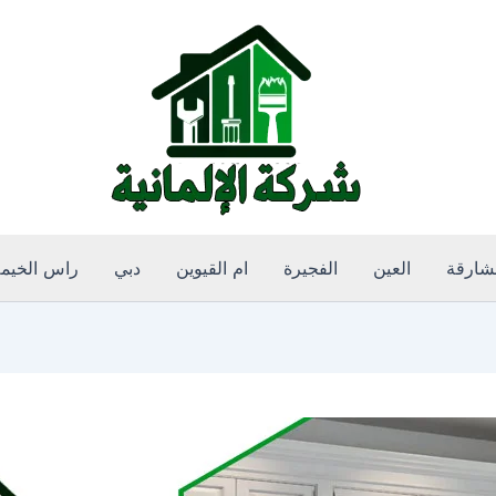
لشارقة
العين
الفجيرة
ام القيوين
دبي
راس الخيم