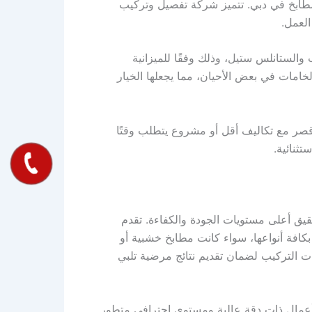
المطابخ في دبي. تتميز شركة تفصيل وتركيب
العمل.
والستانلس ستيل، وذلك وفقًا للميزانية
امات في بعض الأحيان، مما يجعلها الخيار
 أقصر مع تكاليف أقل أو مشروع يتطلب وقتًا
ثنائية.
ق أعلى مستويات الجودة والكفاءة. تقدم
بكافة أنواعها، سواء كانت مطابخ خشبية أو
 التركيب لضمان تقديم نتائج مرضية تلبي
 أعمال ذات دقة عالية ومستوى احترافي متطور.