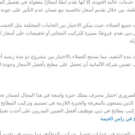
خدمات عالية الجودة، إلا أنها تقدم أيضًا أسعارًا معقولة في تفصيل 
فة، من خلال تقديم أسعار تنافسية مع ضمان عدم التأثير على جودة 
 جميع العملاء، حيث يمكن الاختيار بين الخامات المختلفة مثل الخشب 
بي تقدم عروضًا مميزة للتركيب المجاني أو تخفيضات على أسعار الخ
ة.
ث مدة التنفيذ، مما يسمح للعملاء بالاختيار بين مشروع ذو مدة زمنية
 تضمن شركة الألمانية أن تحصل على مطبخ بأفضل الأسعار وجودة است
روري اختيار محترف يمتلك خبرة واسعة في هذا المجال لضمان تحقي
ة الذين يتمتعون بالمعرفة والخبرة اللازمة في تصميم وتركيب المطابخ 
يب مطابخ في دبي بتوظيف أفضل الفنيين المدربين على أحدث تقنيات
 في راس الخيمة
دات الحديثة في عمليات تفصيل وتركيب المطابخ، مما يسهم في تقديم