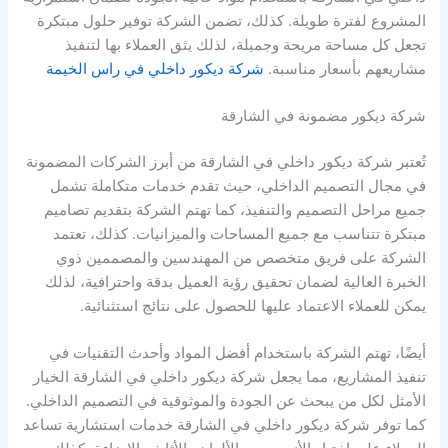
المشروع لفترة طويلة. كذلك، تضمن الشركة توفير حلول مبتكرة
تجعل كل مساحة مريحة وجميلة، لذلك يثق العملاء بها لتنفيذ
مشاريعهم بأسعار مناسبة.
شركة ديكور داخلي في راس الخيمة
شركة ديكور مضمونة في الشارقة
تُعتبر شركة ديكور داخلي في الشارقة من أبرز الشركات المضمونة
في مجال التصميم الداخلي، حيث تقدم خدمات متكاملة تشمل
جميع مراحل التصميم والتنفيذ، كما تهتم الشركة بتقديم تصاميم
مبتكرة تتناسب مع جميع المساحات والميزانيات. كذلك، تعتمد
الشركة على فريق متخصص من المهندسين والمصممين ذوي
الخبرة العالية لضمان تحقيق رؤية العميل بدقة واحترافية، لذلك
يمكن للعملاء الاعتماد عليها للحصول على نتائج استثنائية.
أيضًا، تهتم الشركة باستخدام أفضل المواد وأحدث التقنيات في
تنفيذ المشاريع، مما يجعل شركة ديكور داخلي في الشارقة الخيار
الأمثل لكل من يبحث عن الجودة والموثوقية في التصميم الداخلي.
كما توفر شركة ديكور داخلي في الشارقة خدمات استشارية تساعد