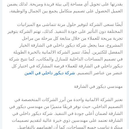
بقدرتها على تحويل أي مساحة إلى بيئة فريدة ومريحة. لذلك يضمن
العميل الحصول على تصميم متكامل يجمع بين الجمال والوظيفة،
أيضًا تسعى الشركة لتوفير حلول مرنة تتماشى مع الميزانيات
المختلفة دون التأثير على جودة التنفيذ. كذلك، تهتم الشركة بتوفير
تجربة مريحة للعملاء من خلال متابعة كل مرحلة من مراحل
المشروع، مما يجعل شركة ديكور داخلي في الشارقة الخيار
المفضل للكثيرين. أيضًا، تتميز الشركة الالمانية بالخبرة الطويلة
في تصميم المساحات الداخلية للمنازل والمكاتب، كما تتيح شركة
ديكور داخلي في الشارقة للعملاء فرصة المشاركة في اختيار كل
عنصر من عناصر التصميم.
شركة ديكور داخلي في العين
مهندسي ديكور في الشارقة
تعتبر الشركة الالمانية واحدة من أبرز الشركات المتخصصة في
التصميم الداخلي، حيث توفر فريقًا متميزًا من مهندسي ديكور في
الشارقة لضمان أعلى جودة في التنفيذ. شركة ديكور داخلي في
الشارقة تعتمد على مهندسين ذوي خبرة عالية لتقديم تصميمات
مبتكرة تناسب جميع المساحات، كما أن اهتمامهم بالتفاصيل