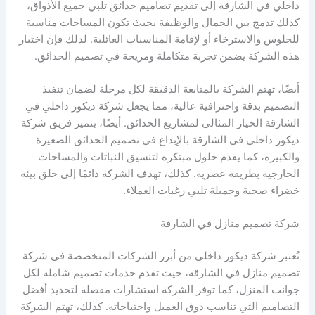
داخلي في الشارقة إلى تقديم تصاميم حدائق تلبي جميع الأذواق،
كذلك تدمج بين الجمال والوظيفة بحيث تكون المساحات مناسبة
للجلوس والاسترخاء أو لإقامة المناسبات العائلية. لذلك فإن اختيار
هذه الشركة يضمن تجربة متكاملة ومريحة في تصميم الحدائق.
أيضًا، تهتم الشركة بالمتابعة الدقيقة لكل مرحلة لضمان تنفيذ
التصميم بدقة واحترافية عالية، مما يجعل شركة ديكور داخلي في
الشارقة الخيار المثالي لمشاريع الحدائق. أيضًا، يتميز فريق شركة
ديكور داخلي في الشارقة بالإبداع في تصميم الحدائق الصغيرة
والكبيرة، كما يقدم حلول مبتكرة لتنسيق النباتات والمساحات
الخارجية بطريقة عصرية. كذلك، تهدف الشركة دائمًا إلى خلق بيئة
خضراء صحية وجميلة تلبي رغبات العملاء.
شركة تصميم منازل في الشارقة
تُعتبر شركة ديكور داخلي من أبرز الشركات المتخصصة في شركة
تصميم منازل في الشارقة، حيث تقدم خدمات تصميم شاملة لكل
جوانب المنزل، كما توفر الشركة استشارات مفصلة لتحديد أفضل
التصاميم التي تناسب ذوق العميل واحتياجاته. كذلك، تهتم الشركة