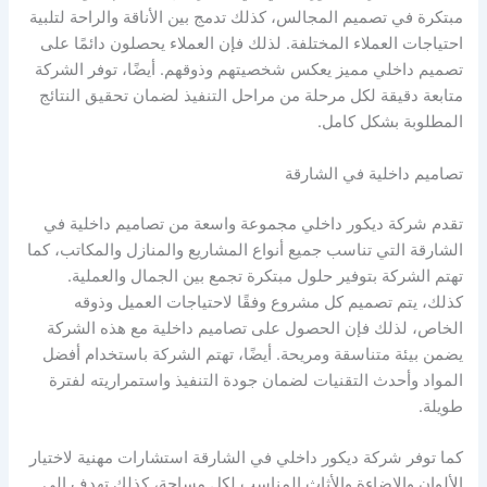
مبتكرة في تصميم المجالس، كذلك تدمج بين الأناقة والراحة لتلبية
احتياجات العملاء المختلفة. لذلك فإن العملاء يحصلون دائمًا على
تصميم داخلي مميز يعكس شخصيتهم وذوقهم. أيضًا، توفر الشركة
متابعة دقيقة لكل مرحلة من مراحل التنفيذ لضمان تحقيق النتائج
المطلوبة بشكل كامل.
تصاميم داخلية في الشارقة
تقدم شركة ديكور داخلي مجموعة واسعة من تصاميم داخلية في
الشارقة التي تناسب جميع أنواع المشاريع والمنازل والمكاتب، كما
تهتم الشركة بتوفير حلول مبتكرة تجمع بين الجمال والعملية.
كذلك، يتم تصميم كل مشروع وفقًا لاحتياجات العميل وذوقه
الخاص، لذلك فإن الحصول على تصاميم داخلية مع هذه الشركة
يضمن بيئة متناسقة ومريحة. أيضًا، تهتم الشركة باستخدام أفضل
المواد وأحدث التقنيات لضمان جودة التنفيذ واستمراريته لفترة
طويلة.
كما توفر شركة ديكور داخلي في الشارقة استشارات مهنية لاختيار
الألوان والإضاءة والأثاث المناسب لكل مساحة، كذلك تهدف إلى