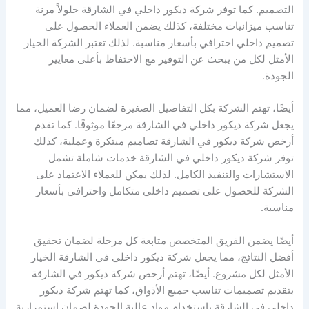
التصميم. كما توفر شركة ديكور داخلي في الشارقة حلولاً مرنة
تناسب ميزانيات مختلفة، كذلك يضمن العملاء الحصول على
تصميم داخلي احترافي بأسعار مناسبة. لذلك تعتبر الشركة الخيار
الأمثل لكل من يبحث عن التوفير مع الاحتفاظ بأعلى معايير
الجودة.
أيضًا، تهتم الشركة بكل التفاصيل الصغيرة لضمان رضا العميل، مما
يجعل شركة ديكور داخلي في الشارقة مرجعًا موثوقًا. كما تقدم
أرخص شركة ديكور في الشارقة تصاميم مبتكرة وعملية، كذلك
توفر شركة ديكور داخلي في الشارقة خدمات شاملة تشمل
الاستشارات والتنفيذ الكامل. لذلك يمكن للعملاء الاعتماد على
الشركة للحصول على تصميم داخلي متكامل واحترافي بأسعار
مناسبة.
أيضًا يضمن الفريق المتخصص متابعة كل مرحلة لضمان تحقيق
أفضل النتائج، مما يجعل شركة ديكور داخلي في الشارقة الخيار
الأمثل لكل مشروع. أيضًا، تهتم أرخص شركة ديكور في الشارقة
بتقديم تصميمات تناسب جميع الأذواق، كما تهتم شركة ديكور
داخلي في الشارقة باستخدام مواد عالية الجودة لضمان استمرارية