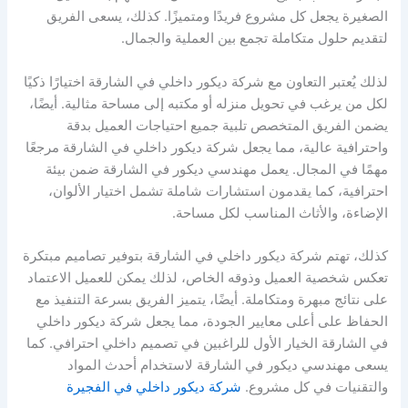
الصغيرة يجعل كل مشروع فريدًا ومتميزًا. كذلك، يسعى الفريق
لتقديم حلول متكاملة تجمع بين العملية والجمال.
لذلك يُعتبر التعاون مع شركة ديكور داخلي في الشارقة اختيارًا ذكيًا
لكل من يرغب في تحويل منزله أو مكتبه إلى مساحة مثالية. أيضًا،
يضمن الفريق المتخصص تلبية جميع احتياجات العميل بدقة
واحترافية عالية، مما يجعل شركة ديكور داخلي في الشارقة مرجعًا
مهمًا في المجال. يعمل مهندسي ديكور في الشارقة ضمن بيئة
احترافية، كما يقدمون استشارات شاملة تشمل اختيار الألوان،
الإضاءة، والأثاث المناسب لكل مساحة.
كذلك، تهتم شركة ديكور داخلي في الشارقة بتوفير تصاميم مبتكرة
تعكس شخصية العميل وذوقه الخاص، لذلك يمكن للعميل الاعتماد
على نتائج مبهرة ومتكاملة. أيضًا، يتميز الفريق بسرعة التنفيذ مع
الحفاظ على أعلى معايير الجودة، مما يجعل شركة ديكور داخلي
في الشارقة الخيار الأول للراغبين في تصميم داخلي احترافي. كما
يسعى مهندسي ديكور في الشارقة لاستخدام أحدث المواد
والتقنيات في كل مشروع.
شركة ديكور داخلي في الفجيرة