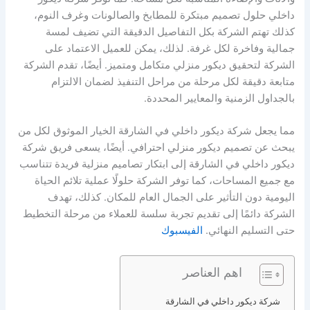
داخلي حلول تصميم مبتكرة للمطابخ والصالونات وغرف النوم،
كذلك تهتم الشركة بكل التفاصيل الدقيقة التي تضيف لمسة
جمالية وفاخرة لكل غرفة. لذلك، يمكن للعميل الاعتماد على
الشركة لتحقيق ديكور منزلي متكامل ومتميز. أيضًا، تقدم الشركة
متابعة دقيقة لكل مرحلة من مراحل التنفيذ لضمان الالتزام
بالجداول الزمنية والمعايير المحددة.
مما يجعل شركة ديكور داخلي في الشارقة الخيار الموثوق لكل من
يبحث عن تصميم ديكور منزلي احترافي. أيضًا، يسعى فريق شركة
ديكور داخلي في الشارقة إلى ابتكار تصاميم منزلية فريدة تتناسب
مع جميع المساحات، كما توفر الشركة حلولًا عملية تلائم الحياة
اليومية دون التأثير على الجمال العام للمكان. كذلك، تهدف
الشركة دائمًا إلى تقديم تجربة سلسة للعملاء من مرحلة التخطيط
حتى التسليم النهائي.
الفيسبوك
اهم العناصر
شركة ديكور داخلي في الشارقة