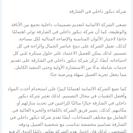
شركة ديكور داخلي في الشارقة
تسعى الشركة الالمانية لتقديم تصميمات داخلية تجمع بين الأناقة
والوظيفة، كما أن شركة ديكور داخلي في الشارقة تولي اهتمامًا
خاصًا لاختيار الألوان المناسبة والإضاءة المثالية لكل مساحة.
كذلك، تعمل الشركة على دمج عناصر الجمال والراحة في كل
تصميم، لذلك يمكن للعميل الاعتماد على حلول مبتكرة تلبي كل
احتياجاته. أيضًا، تُركز شركة ديكور داخلي في الشارقة على تقديم
خدمات شاملة بدءًا من الاستشارة الأولية وحتى التنفيذ الكامل،
مما يجعل تجربة العميل سهلة ومرضية جدًا.
كما تضع الشركة الالمانية اهتمامًا كبيرًا على استخدام أحدث المواد
وأفضل التقنيات في مجال التصميم، لذلك تعتبر شركة ديكور
داخلي في الشارقة خيارًا مثاليًا للراغبين في تجديد منازلهم أو
مكاتبهم. كذلك، يتميز فريق الشركة بالكفاءة والخبرة العالية في
التعامل مع مختلف المساحات، أيضًا تقدم شركة ديكور داخلي في
الشارقة تصاميم مخصصة تتناسب مع شخصية العميل وذوقه
الشخصي. لذلك فإن اختيار هذه الشركة يعكس دائمًا الذوق الرفيع