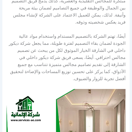
مبتكرة للمجالس التقليدية والعصرية، كذلك يدمج فريق التصميم
بين الجمال والوظيفة في جميع التصاميم لضمان بيئة مريحة
وأنيقة. لذلك، يمكن للعميل الاعتماد على الشركة لإنشاء مجلس
فريد يعكس شخصيته وذوقه.
أيضًا، تهتم الشركة بالتصميم المستدام واستخدام مواد عالية
الجودة لضمان بقاء التصميم لفترة طويلة، مما يجعل شركة ديكور
داخلي في الشارقة الخيار الموثوق لكل من يبحث عن تصميم
مجالس احترافي. أيضًا، يسعى فريق شركة ديكور داخلي في
الشارقة إلى تقديم تصاميم مجالس متميزة تتناسب مع جميع
الأذواق، كما يركز على تحسين توزيع المساحات والإضاءة لتحقيق
أفضل تجربة للزوار والضيوف.