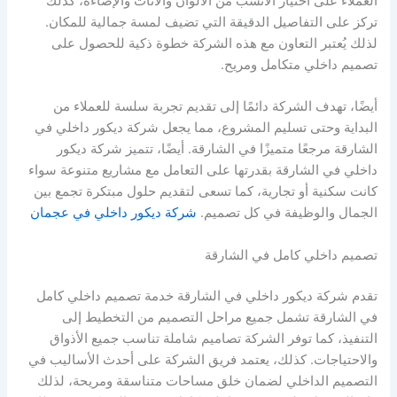
العملاء على اختيار الأنسب من الألوان والأثاث والإضاءة، كذلك
تركز على التفاصيل الدقيقة التي تضيف لمسة جمالية للمكان.
لذلك يُعتبر التعاون مع هذه الشركة خطوة ذكية للحصول على
تصميم داخلي متكامل ومريح.
أيضًا، تهدف الشركة دائمًا إلى تقديم تجربة سلسة للعملاء من
البداية وحتى تسليم المشروع، مما يجعل شركة ديكور داخلي في
الشارقة مرجعًا متميزًا في الشارقة. أيضًا، تتميز شركة ديكور
داخلي في الشارقة بقدرتها على التعامل مع مشاريع متنوعة سواء
كانت سكنية أو تجارية، كما تسعى لتقديم حلول مبتكرة تجمع بين
الجمال والوظيفة في كل تصميم.
شركة ديكور داخلي في عجمان
تصميم داخلي كامل في الشارقة
تقدم شركة ديكور داخلي في الشارقة خدمة تصميم داخلي كامل
في الشارقة تشمل جميع مراحل التصميم من التخطيط إلى
التنفيذ، كما توفر الشركة تصاميم شاملة تناسب جميع الأذواق
والاحتياجات. كذلك، يعتمد فريق الشركة على أحدث الأساليب في
التصميم الداخلي لضمان خلق مساحات متناسقة ومريحة، لذلك