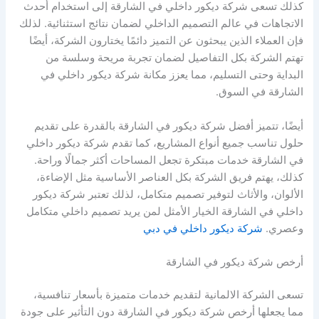
كذلك تسعى شركة ديكور داخلي في الشارقة إلى استخدام أحدث
الاتجاهات في عالم التصميم الداخلي لضمان نتائج استثنائية. لذلك
فإن العملاء الذين يبحثون عن التميز دائمًا يختارون الشركة، أيضًا
تهتم الشركة بكل التفاصيل لضمان تجربة مريحة وسلسة من
البداية وحتى التسليم، مما يعزز مكانة شركة ديكور داخلي في
الشارقة في السوق.
أيضًا، تتميز أفضل شركة ديكور في الشارقة بالقدرة على تقديم
حلول تناسب جميع أنواع المشاريع، كما تقدم شركة ديكور داخلي
في الشارقة خدمات مبتكرة تجعل المساحات أكثر جمالًا وراحة.
كذلك، يهتم فريق الشركة بكل العناصر الأساسية مثل الإضاءة،
الألوان، والأثاث لتوفير تصميم متكامل، لذلك تعتبر شركة ديكور
داخلي في الشارقة الخيار الأمثل لمن يريد تصميم داخلي متكامل
وعصري.
شركة ديكور داخلي في دبي
أرخص شركة ديكور في الشارقة
تسعى الشركة الالمانية لتقديم خدمات متميزة بأسعار تنافسية،
مما يجعلها أرخص شركة ديكور في الشارقة دون التأثير على جودة