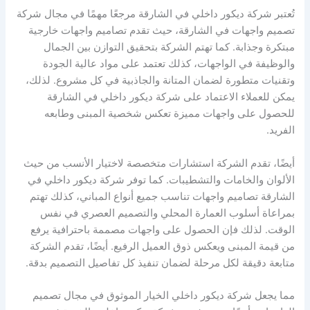
تُعتبر شركة ديكور داخلي في الشارقة مرجعًا مهمًا في مجال شركة
تصميم واجهات في الشارقة، حيث تقدم تصاميم واجهات خارجية
مبتكرة وجذابة. كما تهتم الشركة بتحقيق التوازن بين الجمال
والوظيفة في الواجهات، كذلك تعتمد على مواد عالية الجودة
وتقنيات متطورة لضمان المتانة والجاذبية في كل مشروع. لذلك،
يمكن للعملاء الاعتماد على شركة ديكور داخلي في الشارقة
للحصول على واجهات مميزة تعكس شخصية المبنى وطابعه
الفريد.
أيضًا، تقدم الشركة استشارات متخصصة لاختيار الأنسب من حيث
الألوان والخامات والتشطيبات. كما توفر شركة ديكور داخلي في
الشارقة تصاميم واجهات تناسب جميع أنواع المباني، كذلك تهتم
بمراعاة أسلوب العمارة المحلي والتصميم العصري في نفس
الوقت. لذلك فإن الحصول على واجهات مصممة باحترافية يرفع
من قيمة المبنى ويعكس ذوق العميل الرفيع. أيضًا، تقدم الشركة
متابعة دقيقة لكل مرحلة لضمان تنفيذ كل تفاصيل التصميم بدقة.
مما يجعل شركة ديكور داخلي الخيار الموثوق في مجال تصميم