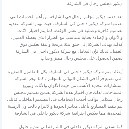
ديكور مجلس رجال في الشارقة
تعد خدمة ديكور مجلس رجال في الشارقة من أهم الخدمات التي
تقدمها شركة ديكور داخلي في الشارقة، حيث تهتم الشركة بتقديم
تصاميم فاخرة وعملية في نفس الوقت. كما يتم اختيار الأثاث
والألوان والإضاءة بعناية لتتناسب مع الطراز الذي يفضله العميل،
كذلك تهدف الشركة إلى خلق بيئة مريحة وأنيقة تعكس ذوق
العميل. لذلك فإن التعامل مع شركة ديكور داخلي في الشارقة
يضمن الحصول على مجلس رجال مميز وجذاب.
أيضًا، تهتم شركة ديكور داخلي في الشارقة بكل التفاصيل الصغيرة
التي تصنع فرقًا في الشكل النهائي للمجلس، كما توفر الشركة
استشارات لتحديد الأنسب من حيث الألوان والأثاث وتوزيع
المساحات. لذلك فإن اختيار هذه الشركة يضمن تصميم مجلس
رجال متكامل يواكب أحدث الاتجاهات في التصميم الداخلي. كذلك،
يتم تنفيذ المشاريع بأعلى معايير الجودة والالتزام بالجداول الزمنية
المحددة، مما يعكس احترافية شركة ديكور داخلي في الشارقة.
كما تسعى شركة ديكور داخلي في الشارقة إلى تقديم حلول