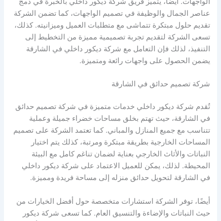
الواجهات. أيضًا، يتميز فريق شركة ديكور داخلي بالخبرة في دمج
عناصر الجمال والوظيفة في تصميم الواجهات، كما تضمن الشركة
تقديم حلول مبتكرة تتماشى مع متطلبات العميل وميزانيته. كذلك،
تسعى الشركة لتقديم تجربة تصميمية مميزة من التخطيط إلى
التنفيذ، لذلك فإن التعامل مع شركة ديكور داخلي في الشارقة
يضمن الحصول على واجهات رائعة ومتميزة.
شركة تصميم حدائق في الشارقة
تُقدم شركة ديكور داخلي خدمات متميزة في شركة تصميم حدائق
في الشارقة، حيث تهتم بخلق مساحات خضراء جميلة وعملية
تتناسب مع جميع المنازل والمباني. كما تعتمد الشركة على تصميم
المساحات الخارجية بطريقة مبتكرة ومرتبة، كذلك يتم اختيار
النباتات والأثاث الخارجي بعناية لضمان تناغم كامل مع البيئة
المحيطة. لذلك، يمكن للعميل الاعتماد على شركة ديكور داخلي
في الشارقة لتحويل حدائق منزله إلى مساحة فريدة ومميزة.
أيضًا، توفر الشركة استشارات متخصصة حول أفضل الخيارات من
حيث النباتات والإضاءة والتنسيق العام. كما تسعى شركة ديكور