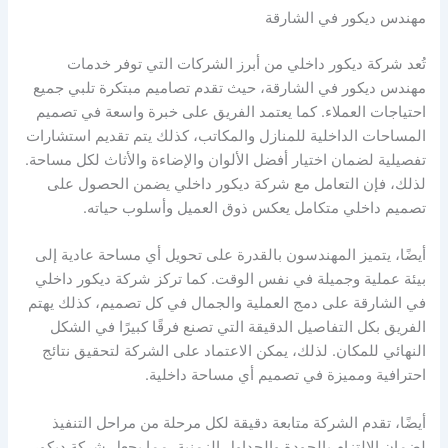
مهندس ديكور في الشارقة
تُعد شركة ديكور داخلي من أبرز الشركات التي توفر خدمات
مهندس ديكور في الشارقة، حيث تقدم تصاميم مبتكرة تلبي جميع
احتياجات العملاء. كما يعتمد الفريق على خبرة واسعة في تصميم
المساحات الداخلية للمنازل والمكاتب، كذلك يتم تقديم استشارات
تفصيلية لضمان اختيار أفضل الألوان والإضاءة والأثاث لكل مساحة.
لذلك، فإن التعامل مع شركة ديكور داخلي يضمن الحصول على
تصميم داخلي متكامل يعكس ذوق العميل وأسلوب حياته.
أيضًا، يتميز المهندسون بالقدرة على تحويل أي مساحة عادية إلى
بيئة عملية وجميلة في نفس الوقت. كما تركز شركة ديكور داخلي
في الشارقة على دمج العملية والجمال في كل تصميم، كذلك يهتم
الفريق بكل التفاصيل الدقيقة التي تصنع فرقًا كبيرًا في الشكل
النهائي للمكان. لذلك، يمكن الاعتماد على الشركة لتحقيق نتائج
احترافية ومميزة في تصميم أي مساحة داخلية.
أيضًا، تقدم الشركة متابعة دقيقة لكل مرحلة من مراحل التنفيذ
لضمان الالتزام بالجودة والجداول الزمنية، مما يجعل شركة ديكور