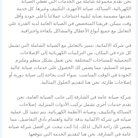
نحن نقدم مجموعة شاملة من الخدمات التي تغطي الصيانة
الكهربائية، السباكة، صيانة الأجهزة، التكييف وغيرها. كل خدمة
نقدمها مصممة بعناية لتلبية احتياجات عملائنا بأعلى جودة وأقل
وقت ممكن. فريقنا المتخصص في الصيانة العامة لديه القدرة على
التعامل مع جميع أنواع الأعطال والمشاكل بكفاءة واحترافية.
في شركة الالمانية، نتميز بالتعامل مع الصيانة الشاملة التي تشمل
كل جزء في المكان، من التركيبات الكهربائية إلى الإصلاحات
التجميلية للمساحات المختلفة. نحن نعمل بشكل منظم وملتزم
بموعد التسليم، مما يضمن لك الحصول على خدمات صيانة عالية
الجودة في الوقت المناسب. سواء كنت بحاجة إلى صيانة دورية أو
إصلاحات طارئة، نحن هنا لتقديم الحلول المثالية.
شركة صيانة عامة في الشارقة إلى جانب الصيانة العامة، نحن
نقدم خدمات أخرى تشمل تركيب الأدوات المنزلية، إصلاحات
السباكة والتكييف، وصيانة الأنظمة الكهربائية. يتم تنفيذ كل عملية
صيانة في شركة الالمانية بدقة عالية واهتمام بأدق التفاصيل، مما
يضمن لك راحة البال. لذلك، إذا كنت تبحث عن أفضل شركة صيانة
عامة في الشارقة، نحن هنا لتقديم الخدمة التي تتوقعها.