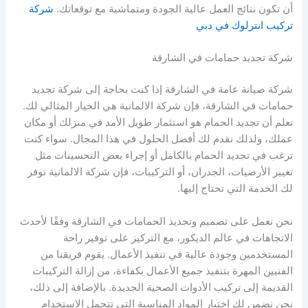
أن تكون نتائج العمل عالية الجودة ومتماشية مع توقعاتك.
شركة
تركيب انترلوك في دبي
شركة تجديد حمامات في الشارقة
شركة صيانة عامة في الشارقة إذا كنت بحاجة إلى شركة تجديد
حمامات في الشارقة، فإن شركة الالمانية هي الخيار المثالي لك.
نعلم أن تجديد الحمام هو استثمار طويل الأمد في منزلك أو مكان
عملك، ولذلك نقدم لك أفضل الحلول في هذا المجال. سواء كنت
ترغب في تجديد الحمام بالكامل أو إجراء بعض التحسينات مثل
تغيير الأرضيات، الجدران، أو التركيبات، فإن شركة الالمانية توفر
لك الخدمة التي تحتاج إليها.
نحن نعمل على تصميم وتجديد الحمامات في الشارقة وفقًا لأحدث
الاتجاهات في عالم الديكور، مع التركيز على توفير راحة
المستخدمين وجودة عالية في تنفيذ الأعمال. يقوم فريقنا من
الفنيين المهرة بتنفيذ جميع الأعمال بكفاءة، من إزالة التركيبات
القديمة إلى تركيب الأدوات الصحية الجديدة. بالإضافة إلى ذلك،
نحن نضمن لك اختيار المواد المناسبة التي تتحمل الاستخدام