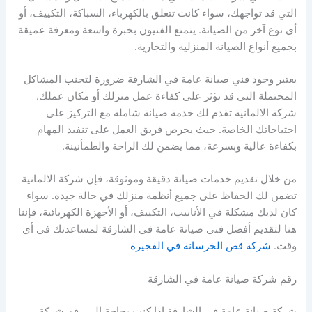
التي قد تواجهك، سواء كانت تتعلق بالكهرباء، السباكة، التكييف، أو
أي نوع آخر من الصيانة. يتمتع الفنيون بخبرة واسعة ومعرفة عميقة
بجميع أنواع الصيانة المنزلية والتجارية.
يعتبر وجود فني صيانة عامة في الشارقة ضرورة لتجنب المشاكل
المحتملة التي قد تؤثر على كفاءة عمل منزلك أو مكان عملك.
شركة الالمانية تقدم لك خدمة صيانة شاملة مع التركيز على
احتياجاتك الخاصة. حيث يحرص فريق العمل على تنفيذ المهام
بكفاءة عالية وبسرعة، مما يضمن لك الراحة والطمأنينة.
من خلال تقديم خدمات صيانة دقيقة وموثوقة، فإن شركة الالمانية
تضمن لك الحفاظ على جميع أنظمة منزلك في حالة جيدة. سواء
كان لديك مشكلة في الأنابيب، التكييف، أو الأجهزة الكهربائية، فإننا
هنا لتقديم أفضل فني صيانة عامة في الشارقة لمساعدتك في أي
وقت.
شركة قص الخرسانة في الفجيرة
رقم شركة صيانة عامة في الشارقة
شركة صيانة عامة في الشارقة إذا كنت بحاجة إلى رقم شركة