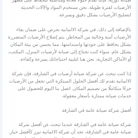
صيانة دورية، فإننا نقدم حلولًا فعالة ومناسبة للحفاظ على مظهر
الأرضيات لفترة طويلة. نحن نستخدم المواد والآلات الحديثة
لتصليح الأرضيات بشكل دقيق وبسرعة.
بالإضافة إلى ذلك، في شركة الالمانية نحرص على ضمان بقاء
الأرضيات آمنة وخالية من المخاطر. يتم إصلاح الأرضيات المتضررة
بشكل يحافظ على جودتها واستدامتها، مما يحسن من بيئة المكان
بشكل عام. سواء كنت تحتاج إلى صيانة لأرضيات المنزل، المكتب،
أو الأماكن التجارية، نحن هنا لتلبية احتياجاتك بسرعة وكفاءة.
إذا كنت تبحث عن شركة صيانة أرضيات في الشارقة، فإن شركة
الالمانية تقدم لك أفضل الحلول المبتكرة التي تجعل من الأرضيات
جزءًا متكاملًا من تصميم المكان. اتصل بنا اليوم للحصول على
خدمات صيانة ممتازة بأسعار معقولة.
أفضل شركة صيانة عامة في الشارقة
شركة صيانة عامة في الشارقة عندما تبحث عن أفضل شركة
صيانة عامة في الشارقة، تجد أن شركة الالمانية تبرز كأفضل خيار.