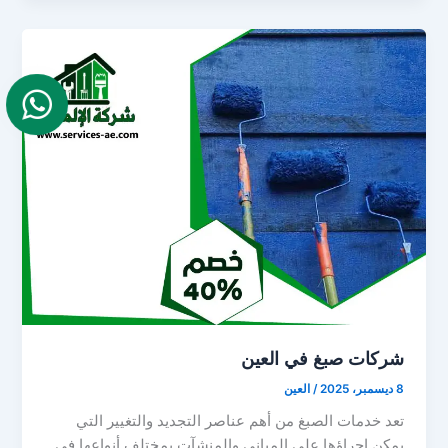
شركات صبغ في العين
8 ديسمبر، 2025
/
العين
تعد خدمات الصبغ من أهم عناصر التجديد والتغيير التي
يمكن إجراؤها على المباني والمنشآت بمختلف أنواعها في