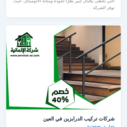
التي تحظى بإقبال كبير نظرًا لجودة ومتانة الألوميتال، حيث
توفر الشركة
شركات تركيب الدرابزين في العين