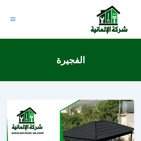
خطي
لى
لمحتوى
الفجيرة