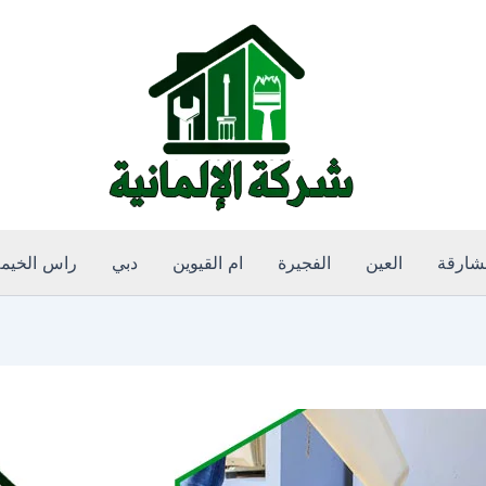
لشارقة
العين
الفجيرة
ام القيوين
دبي
راس الخيم