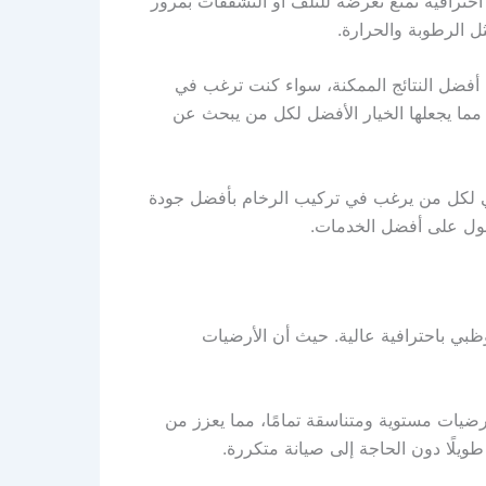
حترافية تمنع تعرضه للتلف أو التشققات بمرور
ل الرطوبة والحرارة.
 أفضل النتائج الممكنة، سواء كنت ترغب في
، مما يجعلها الخيار الأفضل لكل من يبحث عن
ثالي لكل من يرغب في تركيب الرخام بأفضل جودة
حصول على أفضل الخدمات.
ظبي باحترافية عالية. حيث أن الأرضيات
ضيات مستوية ومتناسقة تمامًا، مما يعزز من
 طويلًا دون الحاجة إلى صيانة متكررة.