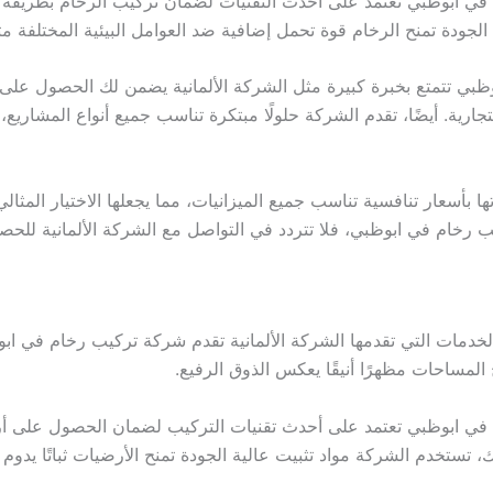
 في ابوظبي تعتمد على أحدث التقنيات لضمان تركيب الرخام بطريقة ا
لجودة تمنح الرخام قوة تحمل إضافية ضد العوامل البيئية المختلفة مث
ظبي تتمتع بخبرة كبيرة مثل الشركة الألمانية يضمن لك الحصول على
تجارية. أيضًا، تقدم الشركة حلولًا مبتكرة تناسب جميع أنواع المشاريع
 بأسعار تنافسية تناسب جميع الميزانيات، مما يجعلها الاختيار الم
يب رخام في ابوظبي، فلا تتردد في التواصل مع الشركة الألمانية لل
خدمات التي تقدمها الشركة الألمانية تقدم شركة تركيب رخام في ابو
لمساحات مظهرًا أنيقًا يعكس الذوق الرفيع.
م في ابوظبي تعتمد على أحدث تقنيات التركيب لضمان الحصول على أر
لك، تستخدم الشركة مواد تثبيت عالية الجودة تمنح الأرضيات ثباتًا يدوم