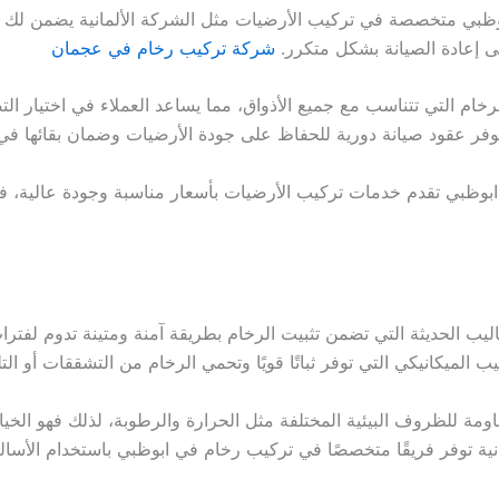
ظبي متخصصة في تركيب الأرضيات مثل الشركة الألمانية يضمن لك ال
لى إعادة الصيانة بشكل متكرر.
شركة تركيب رخام في عجمان
رخام التي تتناسب مع جميع الأذواق، مما يساعد العملاء في اختيار ال
 توفر عقود صيانة دورية للحفاظ على جودة الأرضيات وضمان بقائها في 
وظبي تقدم خدمات تركيب الأرضيات بأسعار مناسبة وجودة عالية، فإ
يب الحديثة التي تضمن تثبيت الرخام بطريقة آمنة ومتينة تدوم لفترات
الميكانيكي التي توفر ثباتًا قويًا وتحمي الرخام من التشققات أو ال
قاومة للظروف البيئية المختلفة مثل الحرارة والرطوبة، لذلك فهو الخ
نية توفر فريقًا متخصصًا في تركيب رخام في ابوظبي باستخدام الأسال