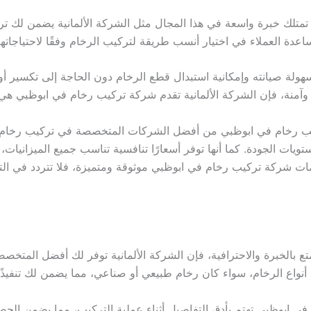
لك خبرة واسعة في هذا المجال مثل الشركة الألمانية يضمن لك تركيبًا
اعدة العملاء في اختيار أنسب طريقة لتركيب الرخام وفقًا لاحتياجاته
سهولة صيانته وإمكانية استبدال قطع الرخام دون الحاجة إلى تكسير أ
آمنة، فإن الشركة الألمانية تقدم شركة تركيب رخام في ابوظبي هي ا
تركيب رخام في ابوظبي من أفضل الشركات المتخصصة في تركيب رخا
تويات الجودة. كما أنها توفر أسعارًا تنافسية تناسب جميع الميزانيات
خدمات شركة تركيب رخام في ابوظبي موثوقة ومتميزة، فلا تتردد في ا
 بالخبرة والاحترافية، فإن الشركة الألمانية توفر لك أفضل المتخص
اع الرخام، سواء كان رخام طبيعي أو صناعي، مما يضمن لك تنفيذًا دق
 في ابوظبي تهتم بأدق التفاصيل أثناء عملية التركيب، مما يضمن ال