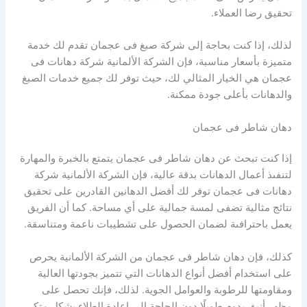
تحقيق رضا العملاء.
لذلك، إذا كنت بحاجة إلى شركة صبغ فى عجمان تقدم لك خدمة
متميزة بأسعار مناسبة، فإن الشركة الألمانية شركة دهانات فى
عجمان هي الخيار المثالي لك، حيث توفر لك جميع خدمات الصبغ
والدهانات بأعلى جودة ممكنة.
دهان شاطر فى عجمان
إذا كنت تبحث عن دهان شاطر فى عجمان يتمتع بالخبرة والمهارة
لتنفىذ أعمال الدهانات بدقة عالية، فإن الشركة الألمانية شركة
دهانات فى عجمان توفر لك أفضل الدهانين القادرين على تحقيق
نتائج مثالية تضفى لمسة جمالية على أي مساحة. كما أن الفريق
يعمل باحترافىة لضمان الحصول على تشطيبات ناعمة ومتناسقة.
كذلك، فإن دهان شاطر فى عجمان من الشركة الألمانية يحرص
على استخدام أفضل أنواع الدهانات التي تتميز بجودتها العالية
ومقاومتها للرطوبة والعوامل الجوية. لذلك، فإنك تحصل على
مظهر أنيق يدوم طويلًا دون الحاجة إلى إعادة الطلاء بشكل متكرر.