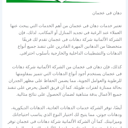
دهان فى عجمان
تعتبر خدمات دهان فى عجمان من أهم الخدمات التي يبحث عنها
العملاء عند الرغبة فى تجديد المنازل أو المكاتب. لذلك، فإن
الشركة الألمانية شركة دهانات فى عجمان تقدم لك فريقًا
متخصصًا من الدهانين المهرة القادرين على تنفىذ جميع أنواع
الدهانات والتشطيبات الداخلية والخارجية بأسلوب احترافى.
كذلك، فإن دهان فى عجمان من الشركة الألمانية شركة دهانات
فى عجمان يستخدم أجود أنواع الدهانات التي تتميز بمقاومتها
للرطوبة والعوامل الجوية، مما يضمن الحفاظ على مظهر الجدران
بحالة ممتازة لفترات طويلة. كما أن فريق العمل يحرص على تنفىذ
جميع الأعمال بدقة متناهية لضمان الحصول على نتائج مثالية.
أيضًا، توفر الشركة خدمات الدهانات العادية، الدهانات الديكورية،
ودهانات جوتن، مما يتيح لك اختيار النوع الذي يناسب احتياجاتك
وميزانيتك. كما أن الشركة الألمانية شركة دهانات فى عجمان توفر