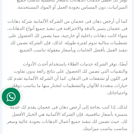
الميزانيات، دون المساس بجودة العمل أو المواد المستخدمة.
كما أن أرخص دهان فى عجمان من الشركة الألمانية شركة دهانات
فى عجمان يتميز بالدقة والاحترافىة فى تنفىذ جميع أنواع الدهانات،
سواء كانت دهانات داخلية أو خارجية، مما يضمن لك الحصول على
تشطيبات مثالية تدوم لفترة طويلة. لذلك، فإن الشركة تضمن لك
تنفىذ العمل بأفضل الخامات وبأسعار معقولة تناسب الجميع.
أيضًا، توفر الشركة خدمات الطلاء باستخدام أحدث الأدوات
والتقنيات التي تضمن لك الحصول على نتائج رائعة بدون تفاوت
فى اللون أو تشققات فى الدهان. كما أن الشركة الألمانية تقدم لك
خيارات متعددة للألوان والتشطيبات لتختار منها ما يناسب ذوقك
واحتياجاتك.
لذلك، إذا كنت بحاجة إلى أرخص دهان فى عجمان يقدم لك خدمة
متميزة بأسعار تنافسية، فإن الشركة الألمانية هي الخيار الأفضل
لك، حيث تضمن لك تنفىذ جميع أعمال الدهانات بجودة عالية وسعر
مناسب يناسب ميزانيتك.