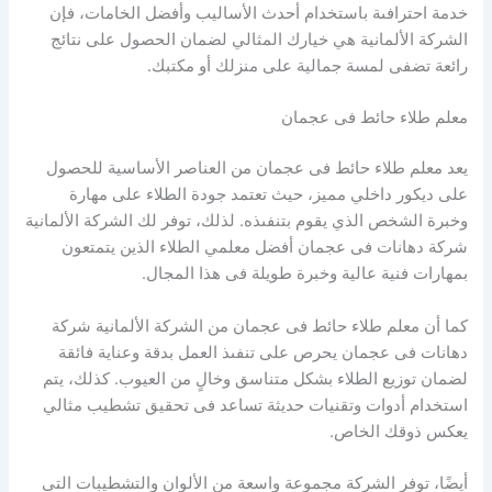
خدمة احترافىة باستخدام أحدث الأساليب وأفضل الخامات، فإن
الشركة الألمانية هي خيارك المثالي لضمان الحصول على نتائج
رائعة تضفى لمسة جمالية على منزلك أو مكتبك.
معلم طلاء حائط فى عجمان
يعد معلم طلاء حائط فى عجمان من العناصر الأساسية للحصول
على ديكور داخلي مميز، حيث تعتمد جودة الطلاء على مهارة
وخبرة الشخص الذي يقوم بتنفىذه. لذلك، توفر لك الشركة الألمانية
شركة دهانات فى عجمان أفضل معلمي الطلاء الذين يتمتعون
بمهارات فنية عالية وخبرة طويلة فى هذا المجال.
كما أن معلم طلاء حائط فى عجمان من الشركة الألمانية شركة
دهانات فى عجمان يحرص على تنفىذ العمل بدقة وعناية فائقة
لضمان توزيع الطلاء بشكل متناسق وخالٍ من العيوب. كذلك، يتم
استخدام أدوات وتقنيات حديثة تساعد فى تحقيق تشطيب مثالي
يعكس ذوقك الخاص.
أيضًا، توفر الشركة مجموعة واسعة من الألوان والتشطيبات التي