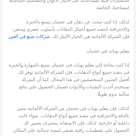
استشارات فنية لمساعدتك فى اختيار الألوان والتصاميم المناسبة
لمساحتك الخاصة.
لذلك، إذا كنت تبحث عن دهان فى عجمان يتمتع بالخبرة
والاحترافىة لتنفىذ جميع أعمال الدهانات بأسلوب عصري ومتقن،
فإن الشركة الألمانية هي الخيار الأمثل لك.
شركات صبغ في العين
معلم بويات فى عجمان
إذا كنت بحاجة إلى معلم بويات فى عجمان يتمتع بالمهارة والخبرة
فى تنفىذ جميع أنواع الدهانات، فإن الشركة الألمانية توفر لك
أفضل الفنيين المتخصصين فى هذا المجال. كما أن الشركة
تستخدم أحدث التقنيات والأدوات لضمان الحصول على نتائج
مثالية تدوم طويلًا.
كذلك، فإن معلم بويات فى عجمان من الشركة الألمانية يتميز
بالدقة والاحترافىة فى تنفىذ جميع أنواع الدهانات، سواء كانت
داخلية أو خارجية. لذلك، فإن الاستعانة بمحترف يضمن لك
الحصول على تشطيبات راقية تضفى لمسة جمالية على المكان.