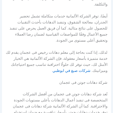
والتكلفة.
أيضًا، توفر الشركة الألمانية خدمات متكاملة تشمل تحضير
الجدران، معالجة الشقوق، وتنفىذ الدهانات بأحدث التقنيات
للحصول على نتائج مثالية. كما أن فريق العمل يحرص على تنفىذ
جميع الأعمال وفقًا للمواصفات القياسية لضمان رضا العملاء
وتحقيق أعلى مستوى من الجودة.
لذلك، إذا كنت بحاجة إلى معلم دهانات رخيص فى عجمان يقدم لك
خدمة متميزة بأسعار معقولة، فإن الشركة الألمانية هي الخيار
الأمثل لك، حيث توفر لك حلولًا احترافىة تناسب جميع احتياجاتك
وميزانيتك.
شركات صبغ في ابوظبي
شركة دهانات جوتن فى عجمان
تُعد شركة دهانات جوتن فى عجمان من أفضل الشركات
المتخصصة فى تنفىذ أعمال الدهانات بأعلى مستويات الجودة
والاحترافىة. كما أن الشركة الألمانية شركة دهانات فى عجمان
توفر خدمات دهانات جوتن بأسعار تنافسية مع ضمان استخدام