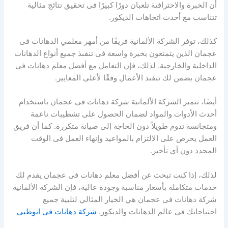
أن الخبرة والاحترافىة تلعبان دورًا كبيرًا فى تحقيق نتائج مثالية
تتناسب مع أحدث اتجاهات الديكور.
كذلك، توفر الشركة الألمانية فريقًا من أمهر معلمي الدهانات فى
عجمان الذين يتمتعون بخبرة واسعة فى تنفىذ جميع أنواع الدهانات
الداخلية والخارجية. لذلك، فإن التعامل مع أفضل معلم دهانات فى
عجمان يضمن لك تنفىذ الأعمال وفقًا لأعلى المعايير.
أيضًا، تتميز الشركة الألمانية شركة دهانات فى عجمان باستخدام
أحدث الأدوات والمواد لضمان الحصول على تشطيبات ناعمة
ومتجانسة تدوم طويلاً دون الحاجة إلى صيانة متكررة. كما أن فريق
العمل يحرص على الالتزام بالمواعيد وإنهاء العمل فى الوقت
المحدد دون أي تأخير.
لذلك، إذا كنت تبحث عن أفضل معلم دهانات فى عجمان يقدم لك
خدمات متكاملة بأسعار مناسبة وجودة عالية، فإن الشركة الألمانية
شركة دهانات فى عجمان هي الخيار المثالي لتلبية جميع
احتياجاتك فى عالم الدهانات والديكور.
شركة دهانات فى ابوظبى