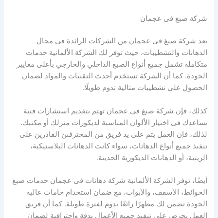
شركة صبغ فى عجمان
تعد شركة صبغ فى عجمان من الشركات الرائدة فى مجال
الدهانات والتشطيبات، حيث توفر لك الشركة الألمانية خدمات
متكاملة تشمل جميع أنواع الصبغ الداخلي والخارجي بأعلى معايير
الجودة. كما أن الشركة تستخدم أحدث التقنيات والمواد لضمان
الحصول على تشطيبات مثالية تدوم طويلًا.
كذلك، فإن شركة صبغ فى عجمان تهتم بتقديم استشارات فنية
تساعدك فى اختيار الألوان المناسبة لديكورات منزلك أو مكتبك.
لذلك، فإن العمل يتم على يد فريق من المحترفىن القادرين على
تنفىذ جميع أنواع الدهانات، سواء كانت الدهانات البلاستيكية،
الزيتية، أو الدهانات الديكورية الحديثة.
أيضًا، توفر الشركة الألمانية شركة دهانات فى عجمان خدمات صبغ
الحوائط، الأسقف، والأبواب، مع ضمان استخدام خامات عالية
الجودة تضمن لك مظهرًا رائعًا يدوم لفترة طويلة. كما أن فريق
العمل يحرص على تنفىذ جميع الأعمال بدقة واحترافىة لضمان