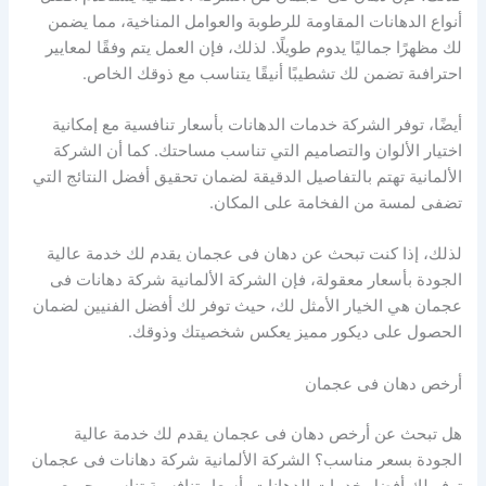
أنواع الدهانات المقاومة للرطوبة والعوامل المناخية، مما يضمن
لك مظهرًا جماليًا يدوم طويلًا. لذلك، فإن العمل يتم وفقًا لمعايير
احترافىة تضمن لك تشطيبًا أنيقًا يتناسب مع ذوقك الخاص.
أيضًا، توفر الشركة خدمات الدهانات بأسعار تنافسية مع إمكانية
اختيار الألوان والتصاميم التي تناسب مساحتك. كما أن الشركة
الألمانية تهتم بالتفاصيل الدقيقة لضمان تحقيق أفضل النتائج التي
تضفى لمسة من الفخامة على المكان.
لذلك، إذا كنت تبحث عن دهان فى عجمان يقدم لك خدمة عالية
الجودة بأسعار معقولة، فإن الشركة الألمانية شركة دهانات فى
عجمان هي الخيار الأمثل لك، حيث توفر لك أفضل الفنيين لضمان
الحصول على ديكور مميز يعكس شخصيتك وذوقك.
أرخص دهان فى عجمان
هل تبحث عن أرخص دهان فى عجمان يقدم لك خدمة عالية
الجودة بسعر مناسب؟ الشركة الألمانية شركة دهانات فى عجمان
توفر لك أفضل خدمات الدهانات بأسعار تنافسية تناسب جميع