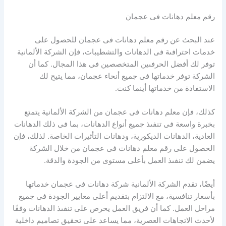
رقم معلم دهانات فى عجمان
عند البحث عن رقم معلم دهانات فى عجمان للحصول على
خدمات احترافىة فى الدهانات والتشطيبات، فإن الشركة الألمانية
توفر لك أفضل الحرفىين المتخصصين فى هذا المجال. كما أن
الشركة توفر خدماتها فى جميع أنحاء عجمان، مما يتيح لك
الاستفادة من خدماتها أينما كنت.
كذلك، فإن معلم دهانات فى عجمان من الشركة الألمانية يتمتع
بخبرة واسعة فى تنفىذ جميع أنواع الدهانات، بما فى ذلك الدهانات
العادية، الدهانات الديكورية، ودهانات التأثيرات الخاصة. لذلك، فإن
الحصول على رقم معلم دهانات فى عجمان من خلال الشركة
يضمن لك تنفىذ العمل بأعلى مستوى من الجودة والدقة.
أيضًا، تقدم الشركة الألمانية شركة دهانات فى عجمان خدماتها
بأسعار تنافسية، مع الالتزام بتقديم أعلى معايير الجودة فى جميع
مراحل العمل. كما أن فريق العمل يحرص على تنفىذ الدهانات وفقًا
لأحدث الاتجاهات العصرية، مما يساعد على تحقيق تصاميم داخلية