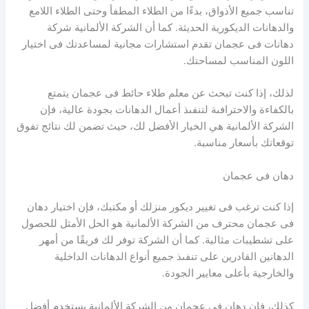
تناسب جميع الأذواق، بدءًا من الطلاء المطفأ وحتى الطلاء اللامع
والدهانات الديكورية الحديثة. كما أن الشركة الألمانية شركة
دهانات فى عجمان تقدم استشارات مجانية لمساعدتك فى اختيار
اللون المناسب لمساحتك.
لذلك، إذا كنت تبحث عن معلم طلاء حائط فى عجمان يتمتع
بالكفاءة والاحترافىة لتنفىذ أعمال الدهانات بجودة عالية، فإن
الشركة الألمانية هي الخيار الأفضل لك، حيث تضمن لك نتائج تفوق
توقعاتك بأسعار مناسبة.
دهان فى عجمان
إذا كنت ترغب فى تغيير ديكور منزلك أو مكتبك، فإن اختيار دهان
فى عجمان محترف من الشركة الألمانية هو الحل الأمثل للحصول
على تشطيبات مثالية. كما أن الشركة توفر لك فريقًا من أمهر
الدهانين القادرين على تنفىذ جميع أنواع الدهانات الداخلية
والخارجية بأعلى معايير الجودة.
كذلك، فإن دهان فى عجمان من الشركة الألمانية يستخدم أفضل