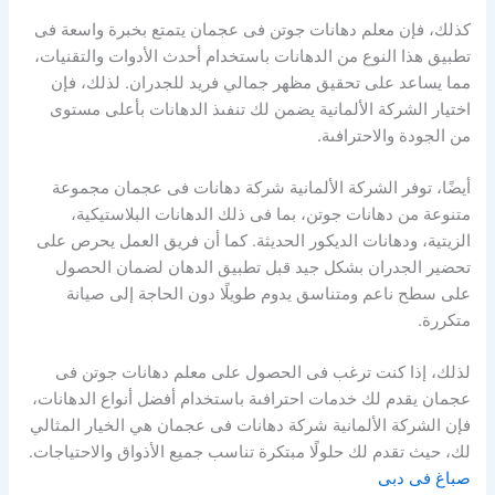
كذلك، فإن معلم دهانات جوتن فى عجمان يتمتع بخبرة واسعة فى
تطبيق هذا النوع من الدهانات باستخدام أحدث الأدوات والتقنيات،
مما يساعد على تحقيق مظهر جمالي فريد للجدران. لذلك، فإن
اختيار الشركة الألمانية يضمن لك تنفىذ الدهانات بأعلى مستوى
من الجودة والاحترافىة.
أيضًا، توفر الشركة الألمانية شركة دهانات فى عجمان مجموعة
متنوعة من دهانات جوتن، بما فى ذلك الدهانات البلاستيكية،
الزيتية، ودهانات الديكور الحديثة. كما أن فريق العمل يحرص على
تحضير الجدران بشكل جيد قبل تطبيق الدهان لضمان الحصول
على سطح ناعم ومتناسق يدوم طويلًا دون الحاجة إلى صيانة
متكررة.
لذلك، إذا كنت ترغب فى الحصول على معلم دهانات جوتن فى
عجمان يقدم لك خدمات احترافىة باستخدام أفضل أنواع الدهانات،
فإن الشركة الألمانية شركة دهانات فى عجمان هي الخيار المثالي
لك، حيث تقدم لك حلولًا مبتكرة تناسب جميع الأذواق والاحتياجات.
صباغ فى دبى