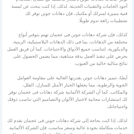
أجود الخامات والتقنيات الحديثة. لذلك، إذا كنت تبحث عن لمسة
فنية مميزة لمنزلك أو مكتبك، فإن دهانات جوتن توفر لك
تشطيبات رائعة تدوم طويلًا.
كذلك، فإن شركة دهانات جوتن فى عجمان تهتم بتوفىر أنواع
مختلفة من الدهانات، بما فى ذلك الدهانات البلاستيكية، الزيتية،
والديكورية، لتناسب جميع الأذواق والاحتياجات. كما أن فريق العمل
يحرص على تنفىذ العمل بدقة متناهية، مما يضمن الحصول على
نتائج مثالية خالية من العيوب.
أيضًا، تتميز دهانات جوتن بقدرتها العالية على مقاومة العوامل
الجوية والرطوبة، مما يجعلها الخيار الأمثل للمنازل، الفلل،
والمكاتب. كما أن الشركة الألمانية شركة دهانات فى عجمان توفر
لك استشارات مجانية لاختيار الألوان والتصاميم التي تناسب ذوقك
واحتياجاتك.
لذلك، إذا كنت بحاجة إلى شركة دهانات جوتن فى عجمان تقدم لك
خدمات متكاملة بجودة عالية وسعر مناسب، فإن الشركة الألمانية