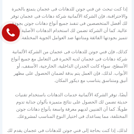
إذا كنت تبحث عن فني جوتن للدهانات فى عجمان يتمتع بالخبرة
والاحترافىة، فإن الشركة الألمانية شركة دهانات فى عجمان توفر
لك أفضل المتخصصين فى تنفىذ جميع أنواع دهانات جوتن بجودة
عالية. كما أن الشركة تضمن لك استخدام الدهانات الأصلية التي
تتميز بجودتها الفائقة ومتانتها ضد العوامل الجوية المختلفة.
كذلك، فإن فني جوتن للدهانات فى عجمان من الشركة الألمانية
شركة دهانات فى عجمان لديه الخبرة فى التعامل مع جميع أنواع
الأسطح، سواء كانت الجدران الداخلية، الخارجية، الأسقف، أو
الأبواب. لذلك، فإن العمل يتم بدقة لضمان الحصول على مظهر
أنيق ومتناسق يتناسب مع ديكور المكان.
أيضًا، توفر الشركة الألمانية خدمات الدهانات باستخدام تقنيات
حديثة تضمن لك الحصول على نتائج متميزة بألوان جذابة تدوم
طويلًا. كما أن الفنيين لديهم معرفة واسعة بأنواع دهانات جوتن
المختلفة، مما يساعدك فى اختيار النوع المناسب لمشروعك.
لذلك، إذا كنت بحاجة إلى فني جوتن للدهانات فى عجمان يقدم لك