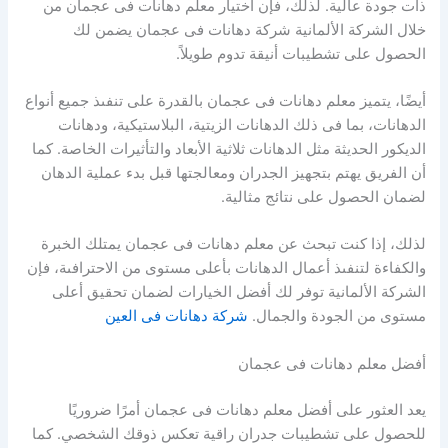
ذات جودة عالية. لذلك، فإن اختيار معلم دهانات فى عجمان من
خلال الشركة الألمانية شركة دهانات فى عجمان يضمن لك
الحصول على تشطيبات أنيقة تدوم طويلاً.
أيضًا، يتميز معلم دهانات فى عجمان بالقدرة على تنفىذ جميع أنواع
الدهانات، بما فى ذلك الدهانات الزيتية، البلاستيكية، ودهانات
الديكور الحديثة مثل الدهانات ثلاثية الأبعاد والتأثيرات الخاصة. كما
أن الفريق يهتم بتجهيز الجدران ومعالجتها قبل بدء عملية الدهان
لضمان الحصول على نتائج مثالية.
لذلك، إذا كنت تبحث عن معلم دهانات فى عجمان يمتلك الخبرة
والكفاءة لتنفىذ أعمال الدهانات بأعلى مستوى من الاحترافىة، فإن
الشركة الألمانية توفر لك أفضل الخيارات لضمان تحقيق أعلى
مستوى من الجودة والجمال.
شركة دهانات فى العين
أفضل معلم دهانات فى عجمان
يعد العثور على أفضل معلم دهانات فى عجمان أمرًا ضروريًا
للحصول على تشطيبات جدران راقية تعكس ذوقك الشخصي. كما