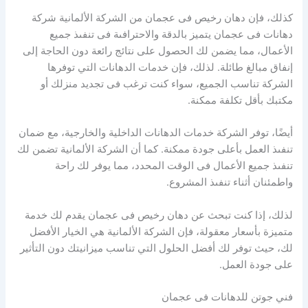
كذلك، فإن دهان رخيص فى عجمان من الشركة الألمانية شركة
دهانات فى عجمان يتميز بالدقة والاحترافىة فى تنفىذ جميع
الأعمال، مما يضمن لك الحصول على نتائج رائعة دون الحاجة إلى
إنفاق مبالغ طائلة. لذلك، فإن خدمات الدهانات التي توفرها
الشركة تناسب الجميع، سواء كنت ترغب فى تجديد منزلك أو
مكتبك بأقل تكلفة ممكنة.
أيضًا، توفر الشركة خدمات الدهانات الداخلية والخارجية، مع ضمان
تنفىذ العمل بأعلى جودة ممكنة. كما أن الشركة الألمانية تضمن لك
تنفىذ جميع الأعمال فى الوقت المحدد، مما يوفر لك راحة
واطمئنان أثناء تنفىذ المشروع.
لذلك، إذا كنت تبحث عن دهان رخيص فى عجمان يقدم لك خدمة
متميزة بأسعار معقولة، فإن الشركة الألمانية هي الخيار الأفضل
لك، حيث توفر لك أفضل الحلول التي تناسب ميزانيتك دون التأثير
على جودة العمل.
فني جوتن للدهانات فى عجمان