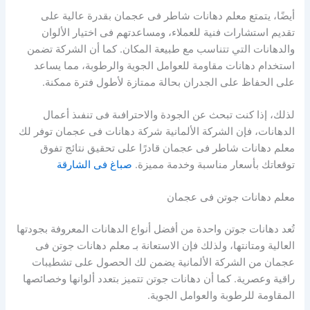
أيضًا، يتمتع معلم دهانات شاطر فى عجمان بقدرة عالية على
تقديم استشارات فنية للعملاء، ومساعدتهم فى اختيار الألوان
والدهانات التي تتناسب مع طبيعة المكان. كما أن الشركة تضمن
استخدام دهانات مقاومة للعوامل الجوية والرطوبة، مما يساعد
على الحفاظ على الجدران بحالة ممتازة لأطول فترة ممكنة.
لذلك، إذا كنت تبحث عن الجودة والاحترافىة فى تنفىذ أعمال
الدهانات، فإن الشركة الألمانية شركة دهانات فى عجمان توفر لك
معلم دهانات شاطر فى عجمان قادرًا على تحقيق نتائج تفوق
توقعاتك بأسعار مناسبة وخدمة مميزة.
صباغ فى الشارقة
معلم دهانات جوتن فى عجمان
تُعد دهانات جوتن واحدة من أفضل أنواع الدهانات المعروفة بجودتها
العالية ومتانتها، ولذلك فإن الاستعانة بـ معلم دهانات جوتن فى
عجمان من الشركة الألمانية يضمن لك الحصول على تشطيبات
راقية وعصرية. كما أن دهانات جوتن تتميز بتعدد ألوانها وخصائصها
المقاومة للرطوبة والعوامل الجوية.