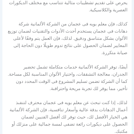
يحرص على تقديم تشطيبات مثالية تتناسب مع مختلف الديكورات
العصرية والكلاسيكية.
كذلك، فإن معلم بويه فى عجمان من الشركة الألمانية شركة
دهانات فى عجمان يستخدم أحدث الأدوات والتقنيات لضمان توزيع
الألوان بشكل متناسق ودقيق. لذلك، فإن العمل يتم وفقًا لأعلى
المعايير لضمان الحصول على نتائج تدوم طويلًا دون الحاجة إلى
صيانة متكررة.
أيضًا، توفر الشركة الألمانية خدمات متكاملة تشمل تحضير
الجدران، معالجة التشققات، واختيار الألوان المناسبة لكل مساحة.
كما أن الشركة تضمن تسليم المشروع فى الوقت المحدد دون
تأخير، مما يوفر لك تجربة مريحة واحترافىة.
لذلك، إذا كنت تبحث عن معلم بويه فى عجمان محترف لتنفىذ
أعمال الدهانات بدقة عالية وأسعار تنافسية، فإن الشركة الألمانية
هي الخيار الأفضل لك، حيث توفر لك أفضل الفنيين لضمان
الحصول على ديكورات رائعة تضفى لمسة جمالية على منزلك أو
مكتبك.