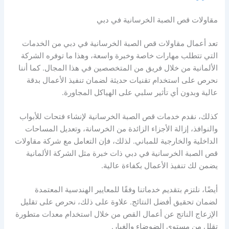
مقاولات قص الصبة الخرسانية في دبي
تعد أعمال مقاولات قص الصبة الخرسانية في دبي من الخدمات
التي تتطلب مهارات خاصة وخبرة واسعة، وهذا ما توفره الشركة
الألمانية من خلال فريق من المتخصصين في هذا المجال. كما أننا
نحرص على استخدام تقنيات حديثة لضمان تنفيذ الأعمال بدقة
عالية وبدون أي تأثير سلبي على الهياكل المجاورة.
كذلك، نقدم خدمات قص الصبة الخرسانية لإنشاء فتحات للأبواب
والنوافذ، إزالة الأجزاء الزائدة من الخرسانة، وتعديل المساحات
الداخلية والخارجية للمباني. لذلك، فإن التعامل مع شركة مقاولات
قص الصبة الخرسانية في دبي ذات خبرة مثل الشركة الألمانية
يضمن لك تنفيذ الأعمال بكفاءة عالية.
أيضًا، نلتزم بتقديم خدماتنا وفقًا للمعايير الهندسية المعتمدة
لضمان تحقيق أفضل النتائج. علاوة على ذلك، نحرص على تقليل
الإزعاج الناتج عن أعمال القص من خلال استخدام معدات متطورة
تقلل من مستوى الضوضاء والغبار.