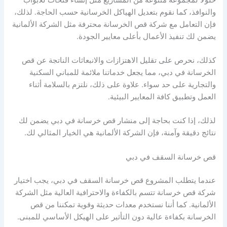
والنوافذ، كما نقوم بتعديل الهياكل الخرسانية حسب الحاجة. لذلك،
فإن التعامل مع شركة قص الخرسانة محترفة مثل الشركة الألمانية
يضمن لك تنفيذ الأعمال بأعلى معايير الجودة.
كذلك، نحرص على تقليل الاهتزازات والانبعاثات الناتجة عن قص
الخرسانة في دبي، مما يجعل خدماتنا ملائمة للمباني السكنية
والتجارية على حد سواء. علاوة على ذلك، نلتزم بالسلامة أثناء
العمل وتطبيق كافة المعايير البيئية.
لذلك، إذا كنت بحاجة إلى منشار قص خرسانة في دبي يضمن لك
نتائج دقيقة وآمنة، فإن الشركة الألمانية هي الخيار المثالي لك.
قص خرسانة السقف في دبي
عندما يتطلب المشروع قص خرسانة السقف في دبي، يجب اختيار
شركة قص خرسانة تتسم بالكفاءة والاحترافية العالية مثل الشركة
الألمانية. كما أننا نستخدم معدات حديثة وقوية تمكننا من قص
الخرسانة بكفاءة عالية دون التأثير على الهيكل الأساسي للمبنى.