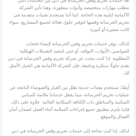
تعد خدمات تخريم وقص الخرسانة في دبي من الخدمات التي
تتطلب مهارات متخصصة وأدوات متطورة، وهنا تأتي الشركة
الألمانية لتلبية هذه الحاجة. كما أننا نستخدم تقنيات متقدمة في
تخريم الخرسانة وقصها لتوفير حلول فعالة لجميع المشاريع، سواء
كانت صغيرة أو كبيرة.
كذلك، نوفر خدمات تخريم وقص الخرسانة لإنشاء فتحات
للمواسير، الأبواب، النوافذ، أو حتى لتنفيذ التعديلات الهيكلية
المطلوبة. إذا كنت تبحث عن شركة تخريم وقص الخرسانة في دبي
تقدم حلولًا مبتكرة ودقيقة، فإن الشركة الألمانية هي الخيار الأمثل
لك.
أيضًا، نستخدم معدات حديثة تقلل من الغبار والضوضاء الناتجة عن
عمليات تخريم الخرسانة، مما يجعل خدماتنا ملائمة للمباني
السكنية والمناطق ذات الكثافة السكانية العالية. علاوة على ذلك،
فإننا نلتزم بتطبيق جميع إجراءات السلامة أثناء العمل لضمان أمان
العمال والموقع.
لذلك، إذا كنت بحاجة إلى خدمات تخريم وقص الخرسانة في دبي