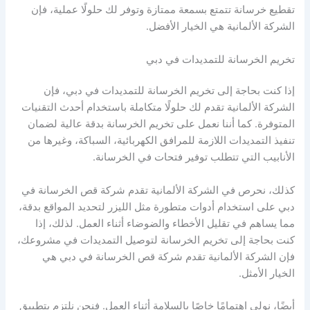
تقطيع خرسانة تتمتع بسمعة ممتازة وتوفر لك حلولًا عملية، فإن
الشركة الألمانية هي الخيار الأفضل.
تخريم الخرسانة للتمديدات في دبي
إذا كنت بحاجة إلى تخريم الخرسانة للتمديدات في دبي، فإن
الشركة الألمانية تقدم لك حلولًا متكاملة باستخدام أحدث التقنيات
المتوفرة. كما أننا نعمل على تخريم الخرسانة بدقة عالية لضمان
تنفيذ التمديدات اللازمة للمرافق الكهربائية، السباكة، وغيرها من
الأنابيب التي تتطلب توفير فتحات في الخرسانة.
كذلك، نحرص في الشركة الألمانية تقدم شركة قص الخرسانة في
دبي على استخدام أدوات متطورة مثل الليزر لتحديد المواقع بدقة،
مما يساهم في تقليل الأخطاء والضوضاء أثناء العمل. لذلك، إذا
كنت بحاجة إلى تخريم الخرسانة لتوصيل التمديدات في مشروعك،
فإن الشركة الألمانية تقدم شركة قص الخرسانة في دبي هي
الخيار الأمثل.
أيضًا، نولي اهتمامًا خاصًا بالسلامة أثناء العمل. فنحن نلتزم بتطبيق