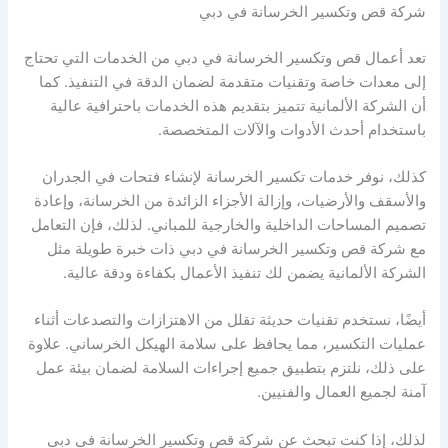
شركة قص وتكسير الخرسانة في دبي
تعد أعمال قص وتكسير الخرسانة في دبي من الخدمات التي تحتاج
إلى معدات خاصة وتقنيات متقدمة لضمان الدقة في التنفيذ. كما
أن الشركة الألمانية تتميز بتقديم هذه الخدمات باحترافية عالية
باستخدام أحدث الأدوات والآلات المتخصصة.
كذلك، نوفر خدمات تكسير الخرسانة لإنشاء فتحات في الجدران
والأسقف والأرضيات، وإزالة الأجزاء الزائدة من الخرسانة، وإعادة
تصميم المساحات الداخلية والخارجية للمباني. لذلك، فإن التعامل
مع شركة قص وتكسير الخرسانة في دبي ذات خبرة طويلة مثل
الشركة الألمانية يضمن لك تنفيذ الأعمال بكفاءة ودقة عالية.
أيضًا، نستخدم تقنيات حديثة تقلل من الاهتزازات والتصدعات أثناء
عمليات التكسير، مما يحافظ على سلامة الهيكل الخرساني. علاوة
على ذلك، نلتزم بتطبيق جميع إجراءات السلامة لضمان بيئة عمل
آمنة لجميع العمال والفنيين.
لذلك، إذا كنت تبحث عن شركة قص وتكسير الخرسانة في دبي