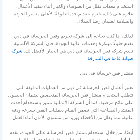
استخدام معدات تقلل من الضوضاء والغبار أثناء تنفيذ الأعمال.
علاوة على ذلك، نلتزم بتقديم خدماتنا وفقًا لأعلى معايير الجودة
والسلامة لضمان رضا العملاء.
لذلك، إذا كنت بحاجة إلى شركة تخريم وقص الخرسانة في دبي
تقدم حلولًا مبتكرة وخدمات عالية الجودة، فإن الشركة الألمانية
تقدم شركة قص الخرسانة في دبي هي الخيار الأفضل لك.
شركة
صيانة عامة في الشارقة
منشار قص خرسانة في دبي
تعتبر أعمال قص الخرسانة في دبي من العمليات الدقيقة التي
تتطلب استخدام منشار قص الخرسانة المتخصص لضمان الحصول
على نتائج مرضية. كما أن الشركة الألمانية تتميز باستخدام أحدث
المنشار الصناعية التي تضمن القيام بعمليات القص بسرعة ودقة
عالية، مما يقلل من الأخطاء ويزيد من مستوى الأمان أثناء العمل.
أيضًا، من خلال استخدام منشار قص الخرسانة عالي الجودة، نقدم
حلولًا لمجموعة متنوعة من المشاريع مثل إنشاء فتحات للأبواب