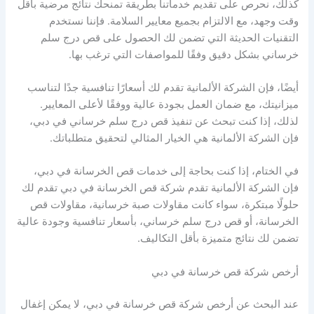
كذلك، نحرص على تقديم خدماتنا بطريقة تمنحك نتائج مرضية بأقل
وقت وجهد، مع الالتزام بجميع معايير السلامة. فإننا نستخدم
التقنيات الحديثة التي تضمن لك الحصول على قص درج سلم
خرساني بشكل دقيق وفقًا للمواصفات التي ترغب بها.
أيضًا، فإن الشركة الألمانية تقدم لك أسعارًا تنافسية جدًا لتناسب
ميزانيتك، مع ضمان العمل بجودة عالية ووفقًا لأعلى المعايير.
لذلك، إذا كنت تبحث عن تنفيذ قص درج سلم خرساني في دبي،
فإن الشركة الألمانية هي الخيار المثالي لتحقيق متطلباتك.
في الختام، إذا كنت بحاجة إلى خدمات قص الخرسانة في دبي،
فإن الشركة الألمانية تقدم شركة قص الخرسانة في دبي تقدم لك
حلولًا مبتكرة، سواء كانت مقاولات صبة خرسانية، مقاولات قص
الخرسانة، أو قص درج سلم خرساني، بأسعار تنافسية وجودة عالية
تضمن لك نتائج متميزة بأقل التكاليف.
أرخص شركة قص خرسانة في دبي
عند البحث عن أرخص شركة قص خرسانة في دبي، لا يمكن إغفال