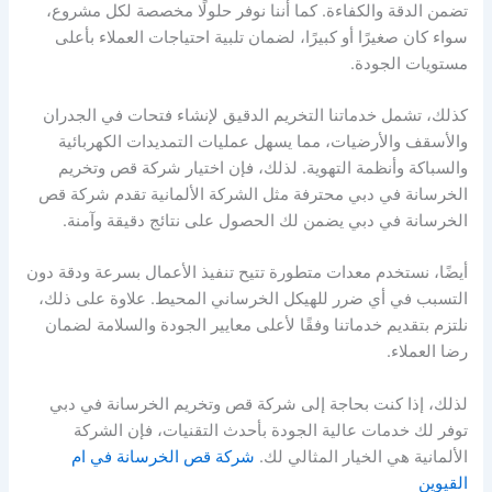
تضمن الدقة والكفاءة. كما أننا نوفر حلولًا مخصصة لكل مشروع،
سواء كان صغيرًا أو كبيرًا، لضمان تلبية احتياجات العملاء بأعلى
مستويات الجودة.
كذلك، تشمل خدماتنا التخريم الدقيق لإنشاء فتحات في الجدران
والأسقف والأرضيات، مما يسهل عمليات التمديدات الكهربائية
والسباكة وأنظمة التهوية. لذلك، فإن اختيار شركة قص وتخريم
الخرسانة في دبي محترفة مثل الشركة الألمانية تقدم شركة قص
الخرسانة في دبي يضمن لك الحصول على نتائج دقيقة وآمنة.
أيضًا، نستخدم معدات متطورة تتيح تنفيذ الأعمال بسرعة ودقة دون
التسبب في أي ضرر للهيكل الخرساني المحيط. علاوة على ذلك،
نلتزم بتقديم خدماتنا وفقًا لأعلى معايير الجودة والسلامة لضمان
رضا العملاء.
لذلك، إذا كنت بحاجة إلى شركة قص وتخريم الخرسانة في دبي
توفر لك خدمات عالية الجودة بأحدث التقنيات، فإن الشركة
الألمانية هي الخيار المثالي لك.
شركة قص الخرسانة في ام
القيوين